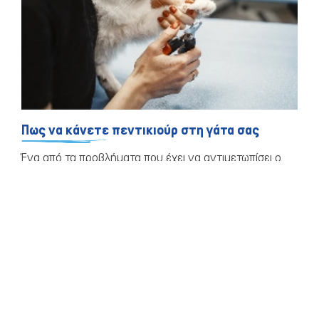
Πως να κάνετε πεντικιούρ στη γάτα σας
Ένα από τα προβλήματα που έχει να αντιμετωπίσει ο
ιδιοκτήτης μιας ψιψίνας είναι τα μακριά και κοφτερά
νύχια.