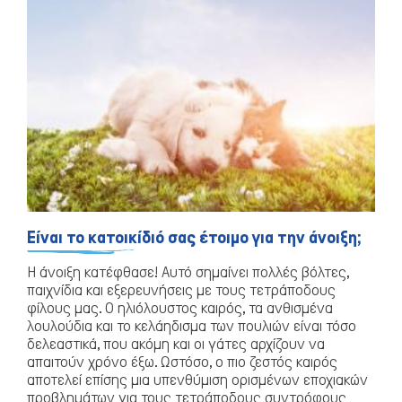
Είναι το κατοικίδιό σας έτοιμο για την άνοιξη;
Η άνοιξη κατέφθασε! Αυτό σημαίνει πολλές βόλτες,
παιχνίδια και εξερευνήσεις με τους τετράποδους
φίλους μας. Ο ηλιόλουστος καιρός, τα ανθισμένα
λουλούδια και το κελάηδισμα των πουλιών είναι τόσο
δελεαστικά, που ακόμη και οι γάτες αρχίζουν να
απαιτούν χρόνο έξω. Ωστόσο, ο πιο ζεστός καιρός
αποτελεί επίσης μια υπενθύμιση ορισμένων εποχιακών
προβλημάτων για τους τετράποδους συντρόφους