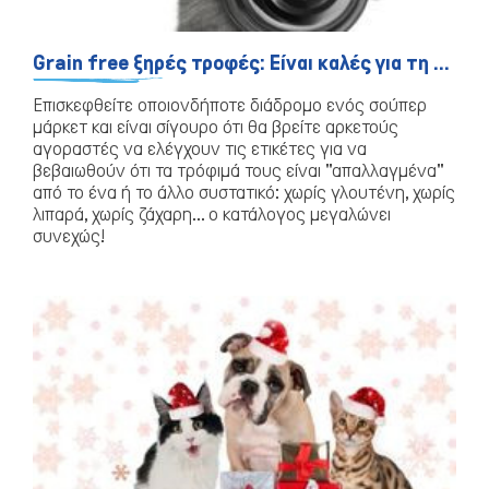
Grain free ξηρές τροφές: Είναι καλές για τη γατούλα σας;
Επισκεφθείτε οποιονδήποτε διάδρομο ενός σούπερ
μάρκετ και είναι σίγουρο ότι θα βρείτε αρκετούς
αγοραστές να ελέγχουν τις ετικέτες για να
βεβαιωθούν ότι τα τρόφιμά τους είναι "απαλλαγμένα"
από το ένα ή το άλλο συστατικό: χωρίς γλουτένη, χωρίς
λιπαρά, χωρίς ζάχαρη... ο κατάλογος μεγαλώνει
συνεχώς!