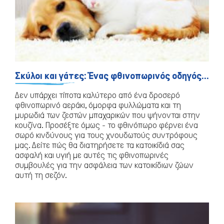
Σκύλοι και γάτες: Ένας φθινοπωρινός οδηγός ασφάλειας!
Πτηνά
Δεν υπάρχει τίποτα καλύτερο από ένα δροσερό
φθινοπωρινό αεράκι, όμορφα φυλλώματα και τη
μυρωδιά των ζεστών μπαχαρικών που ψήνονται στην
κουζίνα. Προσέξτε όμως - το φθινόπωρο φέρνει ένα
σωρό κινδύνους για τους χνουδωτούς συντρόφους
μας. Δείτε πώς θα διατηρήσετε τα κατοικίδιά σας
ασφαλή και υγιή με αυτές τις φθινοπωρινές
συμβουλές για την ασφάλεια των κατοικίδιων ζώων
αυτή τη σεζόν.