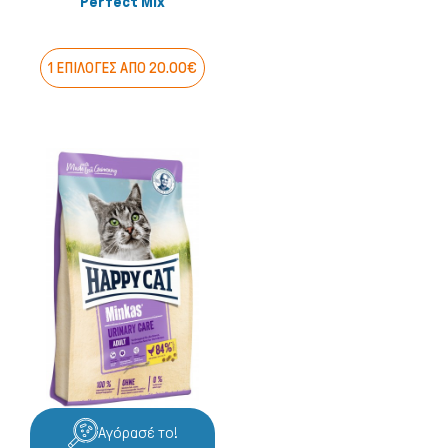
Perfect Mix
1 ΕΠΙΛΟΓΕΣ ΑΠΟ 20.00€
Αγόρασέ το!