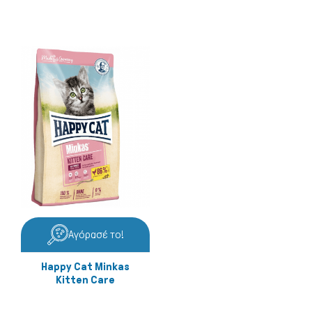
Αγόρασέ το!
Happy Cat Minkas
Kitten Care