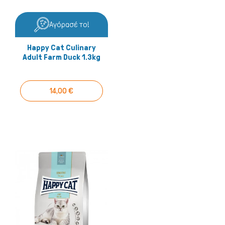
Αγόρασέ το!
Μικρά ζώα
Happy Cat Culinary
Adult Farm Duck 1.3kg
14,00 €