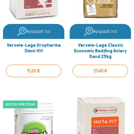
Αγόρασέ το!
Αγόρασέ το!
Versele-Laga Oropharma
Versele-Laga Classic
Omni-Vit
Economic Bedding Aviary
Sand 25kg
11,20 €
21,40 €
ΚΑΤΌΠΙΝ ΠΑΡΑΓΓΕΛΊΑΣ