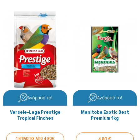
Αγόρασέ το!
Αγόρασέ το!
Versele-Laga Prestige
Manitoba Exotic Best
Tropical Finches
Premium 1kg
1 ΕΠΙΛΟΓΕΣ ΑΠΟ 4.90€
4,80 €