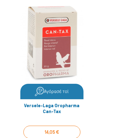
Αγόρασέ το!
Versele-Laga Oropharma
Can-Tax
14,05 €