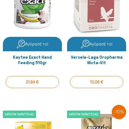
Αγόρασέ το!
Αγόρασέ το!
Kaytee Exact Hand
Versele-Laga Oropharma
Feeding 510gr
Muta-Vit
21,84 €
13,06 €
-10%
ΚΑΤΌΠΙΝ ΠΑΡΑΓΓΕΛΊΑΣ
ΚΑΤΌΠΙΝ ΠΑΡΑΓΓΕΛΊΑΣ