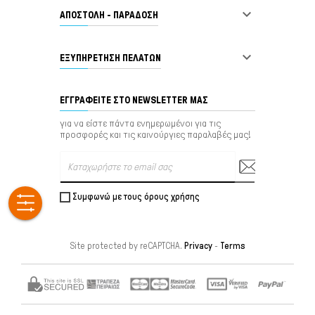

ΑΠΟΣΤΟΛΗ - ΠΑΡΑΔΟΣΗ

ΕΞΥΠΗΡΈΤΗΣΗ ΠΕΛΑΤΏΝ
ΕΓΓΡΑΦΕΊΤΕ ΣΤΟ NEWSLETTER ΜΑΣ
για να είστε πάντα ενημερωμένοι για τις
προσφορές και τις καινούργιες παραλαβές μας!
Συμφωνώ με τους όρους χρήσης
Site protected by reCAPTCHA.
Privacy
-
Terms