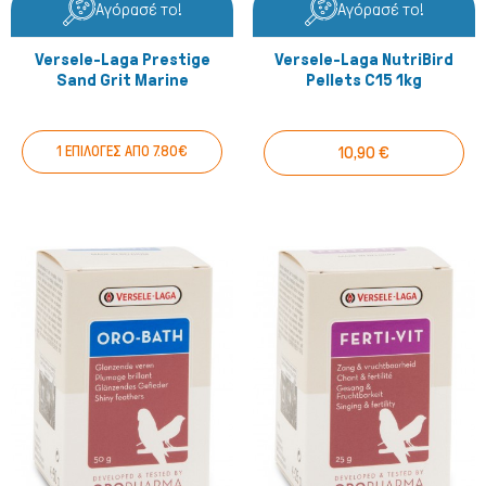
Αγόρασέ το!
Αγόρασέ το!
Versele-Laga Prestige
Versele-Laga NutriBird
Sand Grit Marine
Pellets C15 1kg
1 ΕΠΙΛΟΓΕΣ ΑΠΟ 7.80€
10,90 €