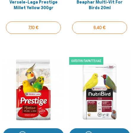
Versele-Laga Prestige
Beaphar Multi-Vit For
Millet Yellow 300gr
Birds 20ml
7,10 €
6,40 €
ΚΑΤΌΠΙΝ ΠΑΡΑΓΓΕΛΊΑΣ