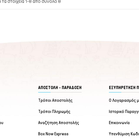
 τα στοιχεία 1-8 από σύνολο 8
ΑΠΟΣΤΟΛΗ - ΠΑΡΑΔΟΣΗ
ΕΞΥΠΗΡΈΤΗΣΗ 
Τρόποι Αποστολής
Ο Λογαριασμός 
Τρόποι Πληρωμής
Ιστορικό Παραγγ
ου
Αναζήτηση Αποστολής
Επικοινωνία
Box Now Express
Υπενθύμιση Κωδ