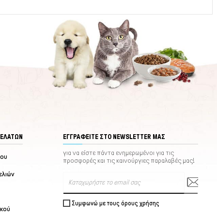
ΠΕΛΑΤΏΝ
ΕΓΓΡΑΦΕΊΤΕ ΣΤΟ NEWSLETTER ΜΑΣ
για να είστε πάντα ενημερωμένοι για τις
μου
προσφορές και τις καινούργιες παραλαβές μας!
ελιών
Συμφωνώ με τους όρους χρήσης
ικού