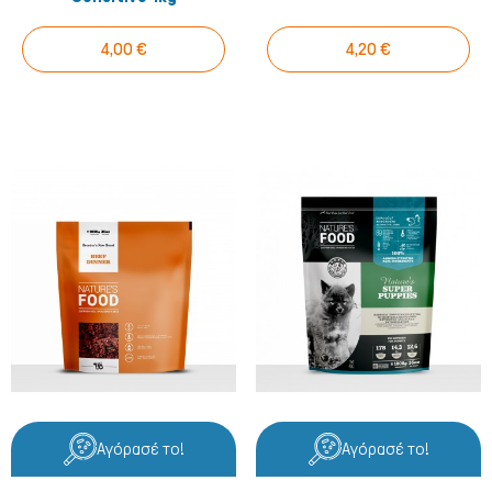
4,00 €
4,20 €
Αγόρασέ το!
Αγόρασέ το!