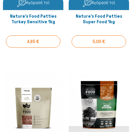
Αγόρασέ το!
Αγόρασέ το!
Nature's Food Patties
Nature's Food Patties
Turkey Sensitive 1kg
Super Food 1kg
4,85 €
5,00 €