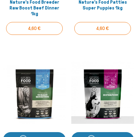
Nature's Food Breeder
Nature's Food Patties
Raw Boost Beef Dinner
Super Puppies 1kg
1kg
4,60 €
4,60 €