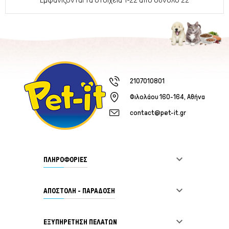
2107010801
Φιλολάου 160-164, Αθήνα
contact@pet-it.gr

ΠΛΗΡΟΦΟΡΙΕΣ

ΑΠΟΣΤΟΛΗ - ΠΑΡΑΔΟΣΗ

ΕΞΥΠΗΡΈΤΗΣΗ ΠΕΛΑΤΏΝ