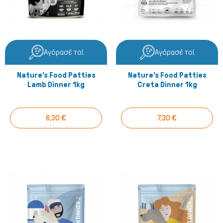
Αγόρασέ το!
Αγόρασέ το!
Nature's Food Patties
Nature's Food Patties
Lamb Dinner 1kg
Creta Dinner 1kg
6,30 €
7,30 €