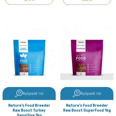
Ψάρια/Ερπετά
Αγόρασέ το!
Αγόρασέ το!
Nature's Food Breeder
Nature's Food Breeder
Raw Boost Turkey
Raw Boost SuperFood 1kg
Sensitive 1kg