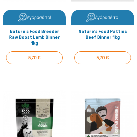
Αγόρασέ το!
Αγόρασέ το!
Nature's Food Breeder
Nature's Food Patties
Raw Boost Lamb Dinner
Beef Dinner 1kg
1kg
5,70 €
5,70 €