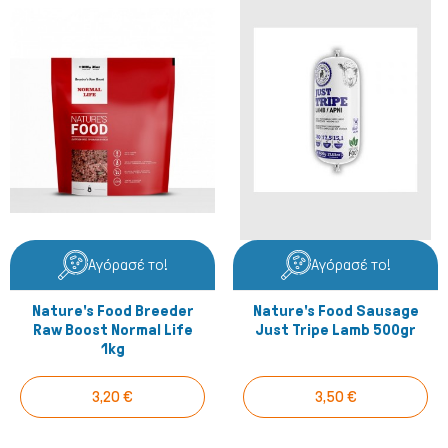
Πτηνά
Αγόρασέ το!
Αγόρασέ το!
Nature's Food Breeder
Nature's Food Sausage
Raw Boost Normal Life
Just Tripe Lamb 500gr
1kg
3,20 €
3,50 €