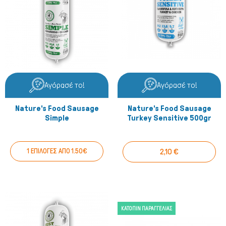
Σκύλος
Αγόρασέ το!
Αγόρασέ το!
Nature's Food Sausage
Nature's Food Sausage
Simple
Turkey Sensitive 500gr
1 ΕΠΙΛΟΓΕΣ ΑΠΟ 1.50€
2,10 €
ΚΑΤΌΠΙΝ ΠΑΡΑΓΓΕΛΊΑΣ