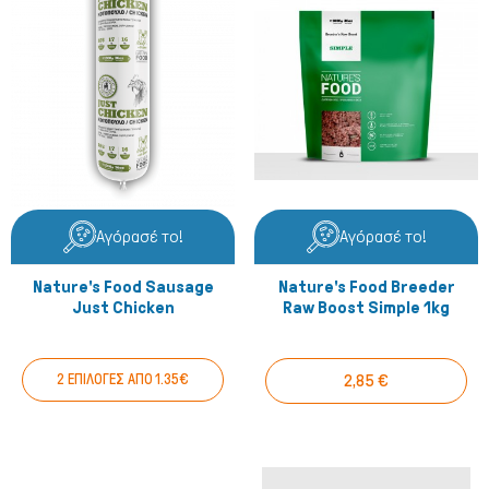
Γάτα
Αγόρασέ το!
Αγόρασέ το!
Nature's Food Sausage
Nature's Food Breeder
Just Chicken
Raw Boost Simple 1kg
2 ΕΠΙΛΟΓΕΣ ΑΠΟ 1.35€
2,85 €