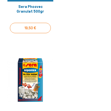
Sera Phosvec
Granulat 500gr
19,50 €