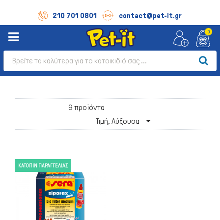
210 701 0801
contact@pet-it.gr
0
9 προϊόντα

Τιμή, Αύξουσα
ΚΑΤΌΠΙΝ ΠΑΡΑΓΓΕΛΊΑΣ