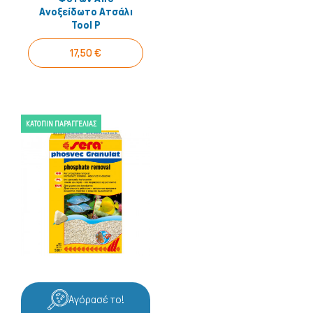
Ανοξείδωτο Ατσάλι
Tool P
17,50 €
ΚΑΤΌΠΙΝ ΠΑΡΑΓΓΕΛΊΑΣ
Αγόρασέ το!