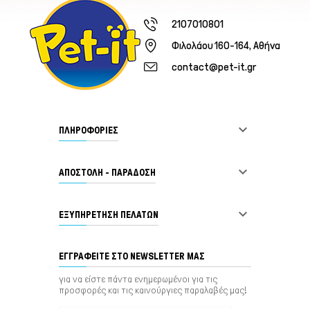
2107010801
Φιλολάου 160-164, Αθήνα
contact@pet-it.gr

ΠΛΗΡΟΦΟΡΙΕΣ

ΑΠΟΣΤΟΛΗ - ΠΑΡΑΔΟΣΗ

ΕΞΥΠΗΡΈΤΗΣΗ ΠΕΛΑΤΏΝ
ΕΓΓΡΑΦΕΊΤΕ ΣΤΟ NEWSLETTER ΜΑΣ
για να είστε πάντα ενημερωμένοι για τις
προσφορές και τις καινούργιες παραλαβές μας!