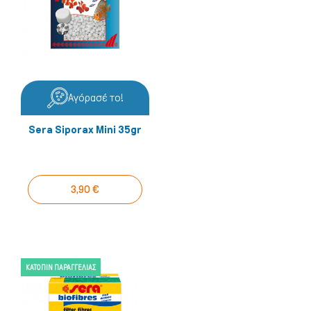
Σκύλος
Αγόρασέ το!
Sera Siporax Mini 35gr
3,90 €
ΚΑΤΌΠΙΝ ΠΑΡΑΓΓΕΛΊΑΣ
Γάτα