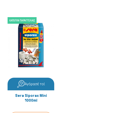
ΚΑΤΌΠΙΝ ΠΑΡΑΓΓΕΛΊΑΣ
Αγόρασέ το!
Sera Siporax Mini
1000ml