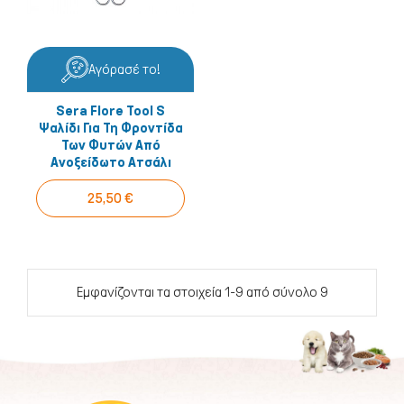
Αγόρασέ το!
Sera Flore Tool S
Ψαλίδι Για Τη Φροντίδα
Των Φυτών Από
Ανοξείδωτο Ατσάλι
25,50 €
Εμφανίζονται τα στοιχεία 1-9 από σύνολο 9