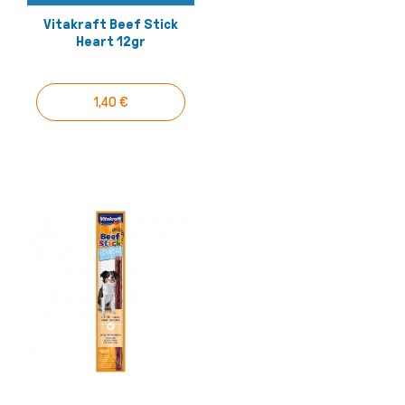
Vitakraft Beef Stick
Heart 12gr
1,40 €