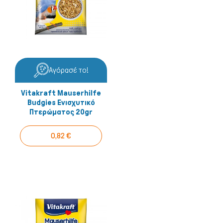
Αγόρασέ το!
Vitakraft Mauserhilfe
Budgies Ενισχυτικό
Πτερώματος 20gr
0,82 €