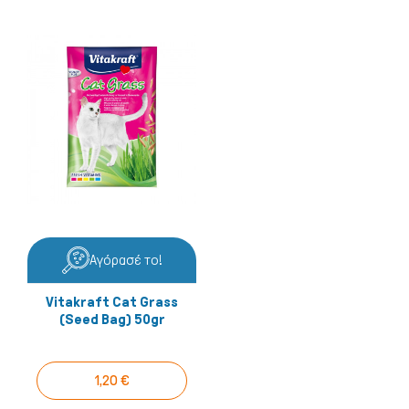
Αγόρασέ το!
Vitakraft Cat Grass
(seed Bag) 50gr
1,20 €