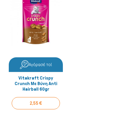
Αγόρασέ το!
Vitakraft Crispy
Crunch Με Βύνη Anti
Hairball 60gr
2,55 €