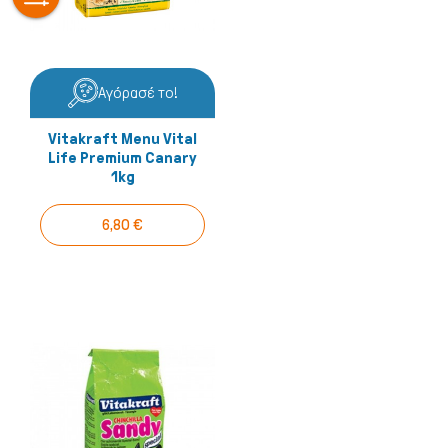
Αγόρασέ το!
Vitakraft Menu Vital
Life Premium Canary
1kg
6,80 €