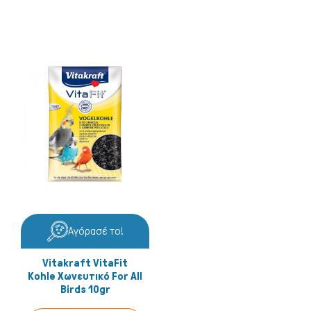
Γάτα
Αγόρασέ το!
Vitakraft VitaFit
Kohle Χωνευτικό For All
Birds 10gr