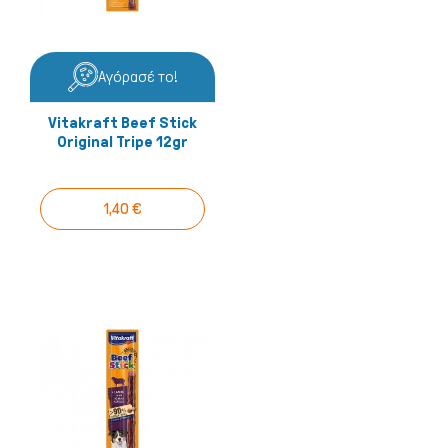
Αγόρασέ το!
Vitakraft Beef Stick
Original Tripe 12gr
1,40 €