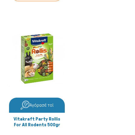
Αγόρασέ το!
Vitakraft Party Rollis
For All Rodents 500gr