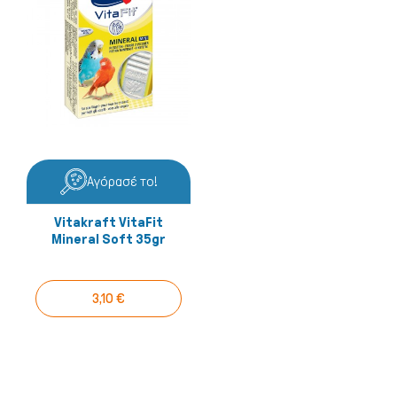
Αγόρασέ το!
Vitakraft VitaFit
Mineral Soft 35gr
3,10 €