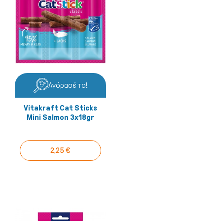
Αγόρασέ το!
Vitakraft Cat Sticks
Mini Salmon 3x18gr
2,25 €