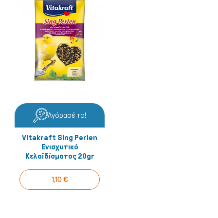
Αγόρασέ το!
Vitakraft Sing Perlen
Ενισχυτικό
Κελαϊδίσματος 20gr
1,10 €