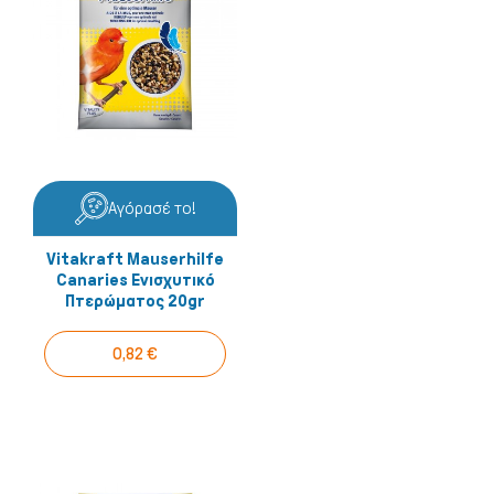
Αγόρασέ το!
Vitakraft Mauserhilfe
Canaries Ενισχυτικό
Πτερώματος 20gr
0,82 €
Σκύλος