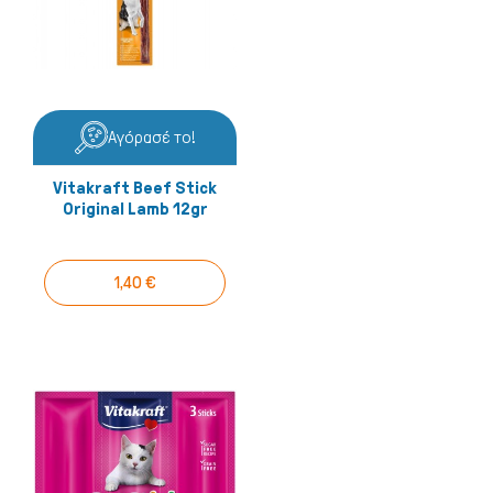
Αγόρασέ το!
Vitakraft Beef Stick
Original Lamb 12gr
1,40 €
Ψάρια/Ερπετά