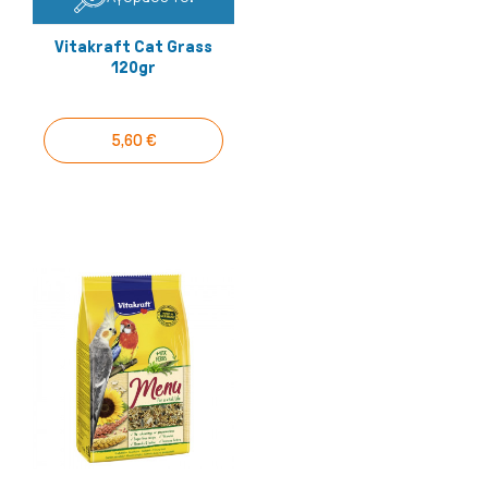
Vitakraft Cat Grass
120gr
5,60 €