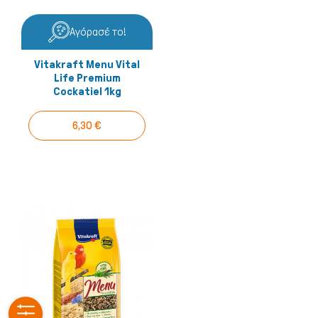
Αγόρασέ το!
Vitakraft Menu Vital
Life Premium
Cockatiel 1kg
6,30 €