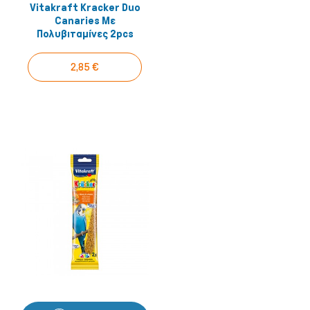
Vitakraft Kracker Duo
Canaries Με
Πολυβιταμίνες 2pcs
2,85 €