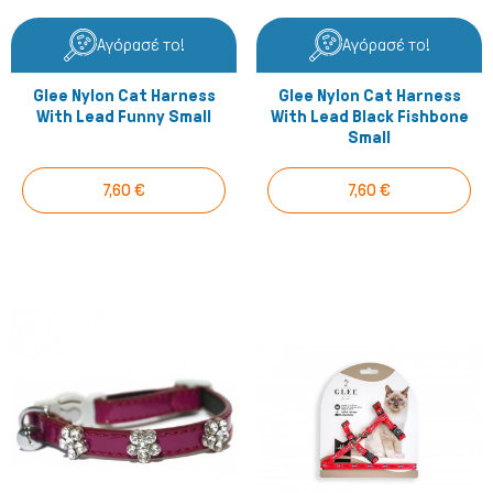
Αγόρασέ το!
Αγόρασέ το!
Glee Nylon Cat Harness
Glee Nylon Cat Harness
With Lead Funny Small
With Lead Black Fishbone
Small
7,60 €
7,60 €