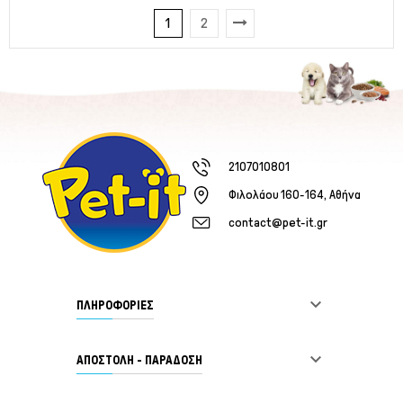
1
2
2107010801
Φιλολάου 160-164, Αθήνα
contact@pet-it.gr

ΠΛΗΡΟΦΟΡΙΕΣ

ΑΠΟΣΤΟΛΗ - ΠΑΡΑΔΟΣΗ