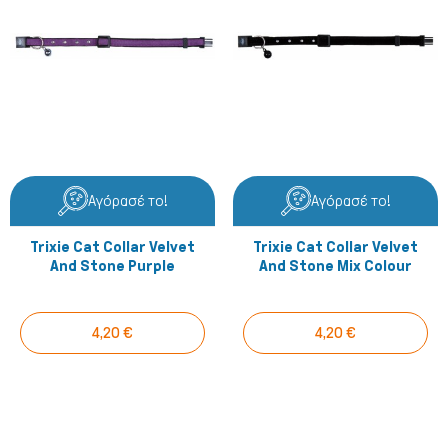
Αγόρασέ το!
Αγόρασέ το!
Trixie Cat Collar Velvet
Trixie Cat Collar Velvet
And Stone Purple
And Stone Mix Colour
4,20 €
4,20 €