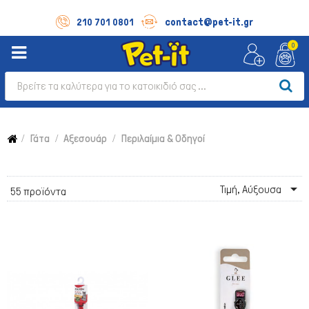
contact@pet-it.gr
210 701 0801
0
Γάτα
Αξεσουάρ
Περιλαίμια & Οδηγοί

Τιμή, Αύξουσα
55 προϊόντα