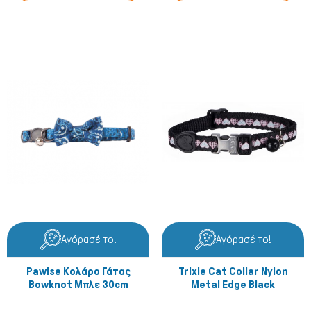
Αγόρασέ το!
Αγόρασέ το!
Pawise Κολάρο Γάτας
Trixie Cat Collar Nylon
Bowknot Μπλε 30cm
Metal Edge Black