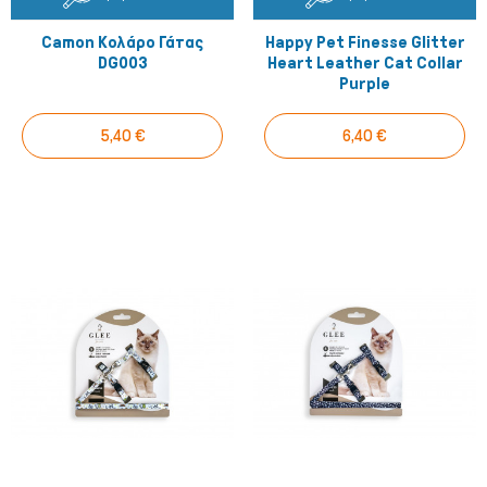
Camon Κολάρο Γάτας
Happy Pet Finesse Glitter
DG003
Heart Leather Cat Collar
Purple
5,40 €
6,40 €