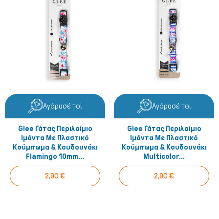
Σκύλος
Αγόρασέ το!
Αγόρασέ το!
Glee Γάτας Περιλαίμιο
Glee Γάτας Περιλαίμιο
Ιμάντα Με Πλαστικό
Ιμάντα Με Πλαστικό
Κούμπωμα & Κουδουνάκι
Κούμπωμα & Κουδουνάκι
Flamingo 10mm...
Multicolor...
2,90 €
2,90 €