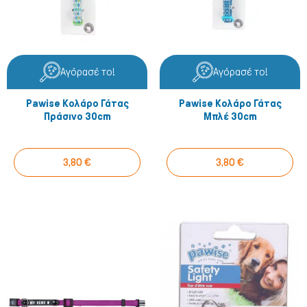
Αγόρασέ το!
Αγόρασέ το!
Pawise Κολάρο Γάτας
Pawise Κολάρο Γάτας
Πράσινο 30cm
Μπλέ 30cm
3,80 €
3,80 €