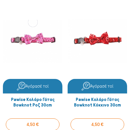
Αγόρασέ το!
Αγόρασέ το!
Pawise Κολάρο Γάτας
Pawise Κολάρο Γάτας
Bowknot Ροζ 30cm
Bowknot Κόκκινο 30cm
4,50 €
4,50 €