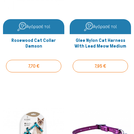
Αγόρασέ το!
Αγόρασέ το!
Rosewood Cat Collar
Glee Nylon Cat Harness
Damson
With Lead Meow Medium
7,70 €
7,95 €