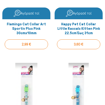
Αγόρασέ το!
Αγόρασέ το!
Ψάρια/Ερπετά
Flamingo Cat Collar Art
Happy Pet Cat Collar
Sportiv Plus Pink
Little Rascals Kitten Pink
30cmx10mm
22.5cm Έως 31cm
2,99 €
3,60 €