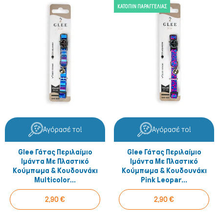
ΚΑΤΌΠΙΝ ΠΑΡΑΓΓΕΛΊΑΣ
Αγόρασέ το!
Αγόρασέ το!
Glee Γάτας Περιλαίμιο
Glee Γάτας Περιλαίμιο
Ιμάντα Με Πλαστικό
Ιμάντα Με Πλαστικό
Κούμπωμα & Κουδουνάκι
Κούμπωμα & Κουδουνάκι
Multicolor...
Pink Leopar...
Γάτα
2,90 €
2,90 €