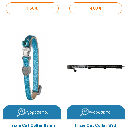
4,50 €
4,60 €
Αγόρασέ το!
Αγόρασέ το!
Trixie Cat Collar Nylon
Trixie Cat Collar With