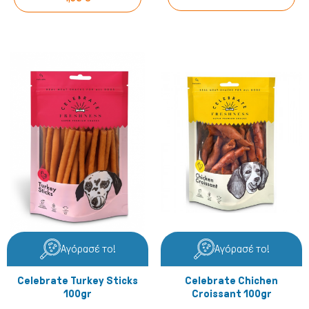
Μικρά ζώα
Αγόρασέ το!
Αγόρασέ το!
Celebrate Turkey Sticks
Celebrate Chichen
100gr
Croissant 100gr