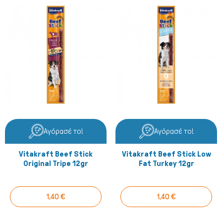
Αγόρασέ το!
Αγόρασέ το!
Vitakraft Beef Stick
Vitakraft Beef Stick Low
Original Tripe 12gr
Fat Turkey 12gr
Πτηνά
1,40 €
1,40 €