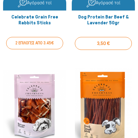
Αγόρασέ το!
Αγόρασέ το!
Celebrate Grain Free
Dog Protein Bar Beef &
Rabbits Sticks
Lavender 50gr
2 ΕΠΙΛΟΓΕΣ ΑΠΟ 3.45€
3,50 €