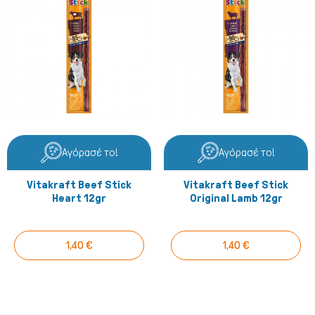
Αγόρασέ το!
Αγόρασέ το!
Vitakraft Beef Stick
Vitakraft Beef Stick
Γάτα
Heart 12gr
Original Lamb 12gr
1,40 €
1,40 €