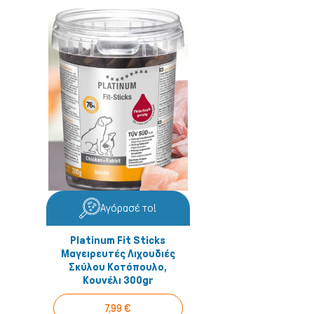
Αγόρασέ το!
Platinum Fit Sticks
Μαγειρευτές Λιχουδιές
Σκύλου Κοτόπουλο,
Κουνέλι 300gr
7,99 €