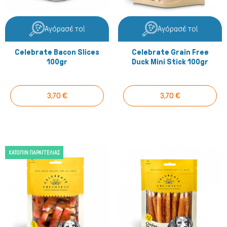
Αγόρασέ το!
Αγόρασέ το!
Celebrate Bacon Slices
Celebrate Grain Free
100gr
Duck Mini Stick 100gr
3,70 €
3,70 €
ΚΑΤΌΠΙΝ ΠΑΡΑΓΓΕΛΊΑΣ