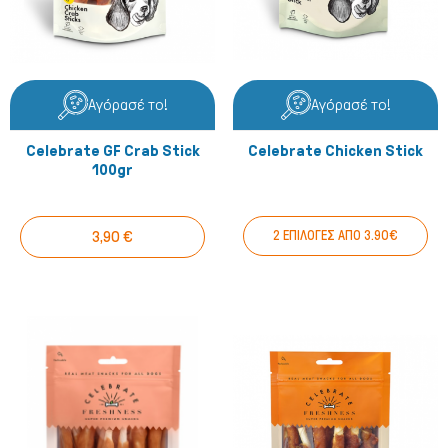
Αγόρασέ το!
Αγόρασέ το!
Celebrate GF Crab Stick
Celebrate Chicken Stick
100gr
3,90 €
2 ΕΠΙΛΟΓΕΣ ΑΠΟ 3.90€