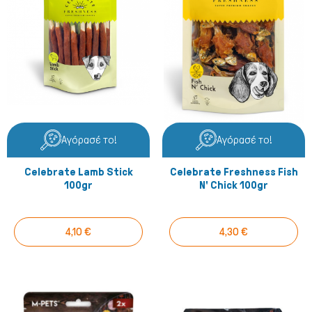
Αγόρασέ το!
Αγόρασέ το!
Celebrate Lamb Stick
Celebrate Freshness Fish
100gr
N' Chick 100gr
4,10 €
4,30 €