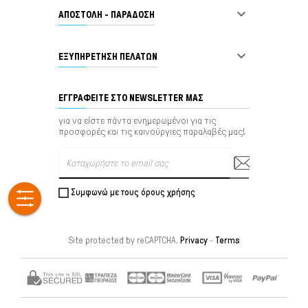

ΑΠΟΣΤΟΛΗ - ΠΑΡΑΔΟΣΗ

ΕΞΥΠΗΡΈΤΗΣΗ ΠΕΛΑΤΏΝ
ΕΓΓΡΑΦΕΊΤΕ ΣΤΟ NEWSLETTER ΜΑΣ
για να είστε πάντα ενημερωμένοι για τις
προσφορές και τις καινούργιες παραλαβές μας!
Συμφωνώ με τους όρους χρήσης
Site protected by reCAPTCHA.
Privacy
-
Terms