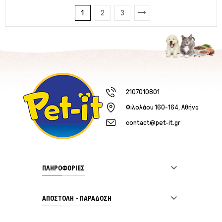
1
2
3
2107010801
Φιλολάου 160-164, Αθήνα
contact@pet-it.gr

ΠΛΗΡΟΦΟΡΙΕΣ

ΑΠΟΣΤΟΛΗ - ΠΑΡΑΔΟΣΗ