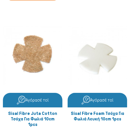
Αγόρασέ το!
Αγόρασέ το!
Sisal Fibre Juta Cotton
Sisal Fibre Foam Τσόχα Για
Τσόχα Για Φωλιά 10cm
Φωλιά Λευκή 10cm 1pcs
1pcs