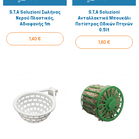
S.T.A Soluzioni Σωλήνας
S.T.A Soluzioni
Νερού Πλαστικός,
Ανταλλακτικό Μπουκάλι
Αδιαφανής 1m
Ποτίστρας Ωδικών Πτηνών
0.5lt
1,40 €
1,60 €