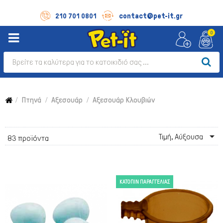
contact@pet-it.gr
210 701 0801
0
Πτηνά
Αξεσουάρ
Αξεσουάρ Κλουβιών

Τιμή, Αύξουσα
83 προϊόντα
ΚΑΤΌΠΙΝ ΠΑΡΑΓΓΕΛΊΑΣ