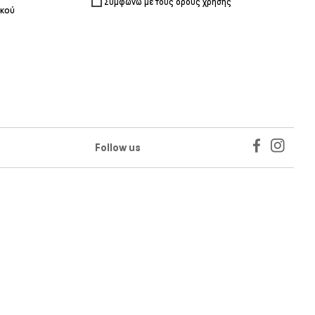
Συμφωνώ με τους όρους χρήσης
ικού
Follow us