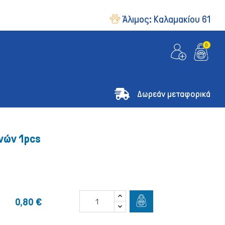
Άλιμος:
Καλαμακίου 61
0
Δωρεάν μεταφορικά
νών 1pcs
0,80 €
& Οδηγοί