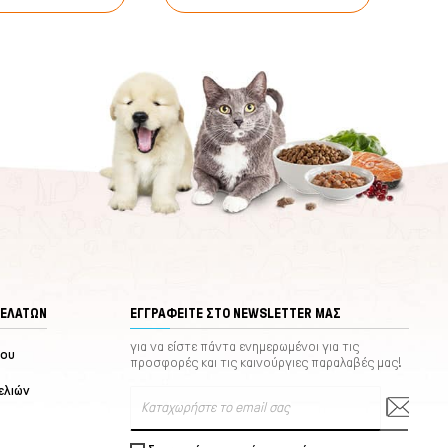
ΠΕΛΑΤΏΝ
ΕΓΓΡΑΦΕΊΤΕ ΣΤΟ NEWSLETTER ΜΑΣ
για να είστε πάντα ενημερωμένοι για τις
μου
προσφορές και τις καινούργιες παραλαβές μας!
ελιών