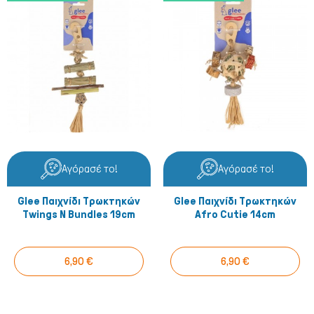
Αγόρασέ το!
Αγόρασέ το!
Glee Παιχνίδι Τρωκτηκών
Glee Παιχνίδι Τρωκτηκών
Twings N Bundles 19cm
Afro Cutie 14cm
6,90 €
6,90 €