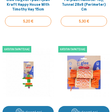
Kraft Happy House With
Tunnel 28x6 (perimeter)
Timothy Hay 15cm
Cm
5,20 €
5,30 €
ΚΑΤΌΠΙΝ ΠΑΡΑΓΓΕΛΊΑΣ
ΚΑΤΌΠΙΝ ΠΑΡΑΓΓΕΛΊΑΣ