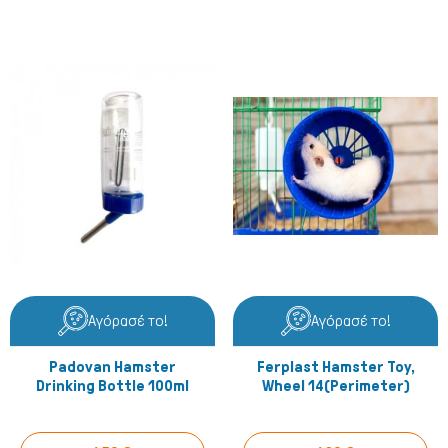
Αγόρασέ το!
Αγόρασέ το!
Padovan Hamster
Ferplast Hamster Toy,
Drinking Bottle 100ml
Wheel 14(perimeter)