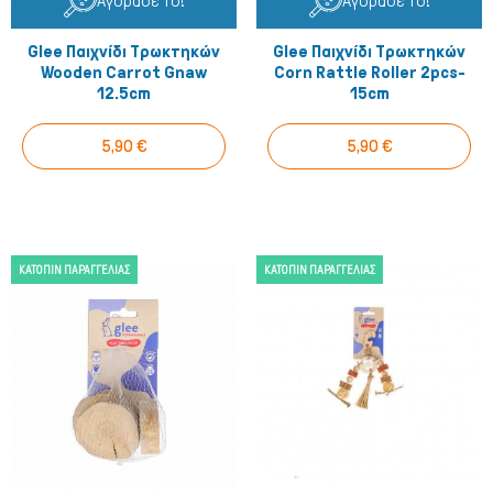
Αγόρασέ το!
Αγόρασέ το!
Glee Παιχνίδι Τρωκτηκών
Glee Παιχνίδι Τρωκτηκών
Wooden Carrot Gnaw
Corn Rattle Roller 2pcs-
12.5cm
15cm
5,90 €
5,90 €
ΚΑΤΌΠΙΝ ΠΑΡΑΓΓΕΛΊΑΣ
ΚΑΤΌΠΙΝ ΠΑΡΑΓΓΕΛΊΑΣ