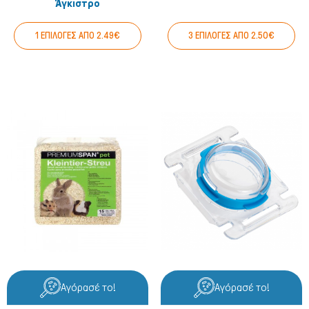
Άγκιστρο
1 ΕΠΙΛΟΓΕΣ ΑΠΟ 2.49€
3 ΕΠΙΛΟΓΕΣ ΑΠΟ 2.50€
Αγόρασέ το!
Αγόρασέ το!
Γάτα