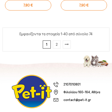
7,80 €
7,90 €
Εμφανίζονται τα στοιχεία 1-40 από σύνολο 74
1
2
2107010801
Φιλολάου 160-164, Αθήνα
contact@pet-it.gr