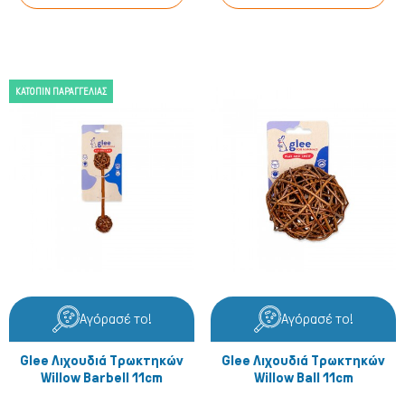
ΚΑΤΌΠΙΝ ΠΑΡΑΓΓΕΛΊΑΣ
Αγόρασέ το!
Αγόρασέ το!
Glee Λιχουδιά Τρωκτηκών
Glee Λιχουδιά Τρωκτηκών
Willow Barbell 11cm
Willow Ball 11cm