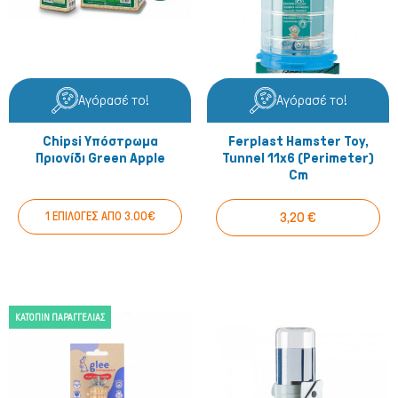
Αγόρασέ το!
Αγόρασέ το!
Chipsi Υπόστρωμα
Ferplast Hamster Toy,
Πριονίδι Green Apple
Tunnel 11x6 (perimeter)
Cm
Μικρά ζώα
1 ΕΠΙΛΟΓΕΣ ΑΠΟ 3.00€
3,20 €
ΚΑΤΌΠΙΝ ΠΑΡΑΓΓΕΛΊΑΣ