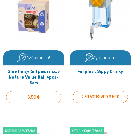
Αγόρασέ το!
Αγόρασέ το!
Glee Παιχνίδι Τρωκτηκών
Ferplast Sippy Drinky
Nature Value Ball 4pcs-
5cm
6,50 €
2 ΕΠΙΛΟΓΕΣ ΑΠΟ 6.50€
ΚΑΤΌΠΙΝ ΠΑΡΑΓΓΕΛΊΑΣ
ΚΑΤΌΠΙΝ ΠΑΡΑΓΓΕΛΊΑΣ