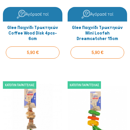
Αγόρασέ το!
Αγόρασέ το!
Glee Παιχνίδι Τρωκτηκών
Glee Παιχνίδι Τρωκτηκών
Coffee Wood Disk 4pcs-
Mini Loofah
6cm
Dreamcatcher 15cm
5,90 €
5,90 €
ΚΑΤΌΠΙΝ ΠΑΡΑΓΓΕΛΊΑΣ
ΚΑΤΌΠΙΝ ΠΑΡΑΓΓΕΛΊΑΣ