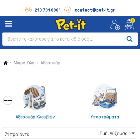
contact@pet-it.gr
210 701 0801
0
Μικρά Ζώα
Αξεσουάρ
Αξεσουάρ Κλουβιών
Υποστρώματα

Τιμή, Αύξουσα
74 προϊόντα