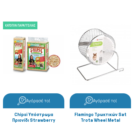
ΚΑΤΌΠΙΝ ΠΑΡΑΓΓΕΛΊΑΣ
Αγόρασέ το!
Αγόρασέ το!
Chipsi Υπόστρωμα
Flamingo Τρωκτικών Sat
Πριονίδι Strawberry
Trota Wheel Metal