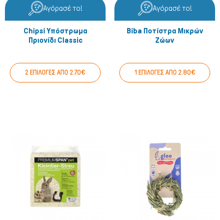
Αγόρασέ το!
Αγόρασέ το!
Chipsi Υπόστρωμα
Biba Ποτίστρα Μικρών
Πριονίδι Classic
Ζώων
2 ΕΠΙΛΟΓΕΣ ΑΠΟ 2.70€
1 ΕΠΙΛΟΓΕΣ ΑΠΟ 2.80€
Πτηνά