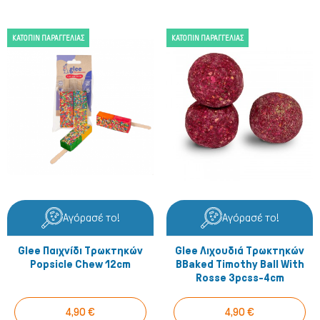
ΚΑΤΌΠΙΝ ΠΑΡΑΓΓΕΛΊΑΣ
ΚΑΤΌΠΙΝ ΠΑΡΑΓΓΕΛΊΑΣ
Αγόρασέ το!
Αγόρασέ το!
Glee Παιχνίδι Τρωκτηκών
Glee Λιχουδιά Τρωκτηκών
Popsicle Chew 12cm
BBaked Timothy Ball With
Rosse 3pcss-4cm
4,90 €
4,90 €