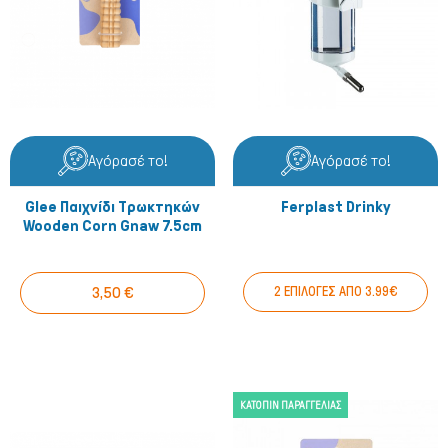
Αγόρασέ το!
Αγόρασέ το!
Glee Παιχνίδι Τρωκτηκών
Ferplast Drinky
Wooden Corn Gnaw 7.5cm
3,50 €
2 ΕΠΙΛΟΓΕΣ ΑΠΟ 3.99€
ΚΑΤΌΠΙΝ ΠΑΡΑΓΓΕΛΊΑΣ