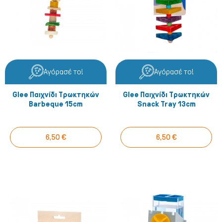
Αγόρασέ το!
Αγόρασέ το!
Glee Παιχνίδι Τρωκτηκών
Glee Παιχνίδι Τρωκτηκών
Barbeque 15cm
Snack Tray 13cm
6,50 €
6,50 €