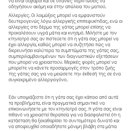
να είναι σοβαροί και σε σπάνιες περιπτώσεις να
οδηγήσουν ακόμη και στην απώλεια του ματιού.
Αλλεργίες
. Οι λοιμώξεις μπορεί να εμφανιστούν
δευτερογενώς λόγω αλλεργικής επιπεφυκίτιδας, ενώ οι
αλλεργίες στο δέρμα της γάτας μπορεί επίσης να
προκαλέσουν υγρά μάτια και κνησμό. Μιλήστε με τον
κτηνίατρό σας αν πιστεύετε ότι η γάτα σας μπορεί να
έχει αλλεργία, καθώς μπορεί να συζητήσει πώς να
διερευνήσει καλύτερα τα συμπτώματα της γάτας σας,
συμπεριλαμβανομένων των διαγνωστικών εξετάσεων
που μπορεί να χρειαστούν. Μερικές φορές μπορεί να
μπορείτε να κάνετε προσαρμογές στον τρόπο ζωής
της γάτας σας για να μειώσετε την έκθεσή της σε ένα
συγκεκριμένο αλλεργιογόνο.
Εάν υποψιάζεστε ότι η γάτα σας έχει κάποιο από αυτά
τα προβλήματα, είναι πραγματικά σημαντικό να
Ψάρια/Ερπετά
επικοινωνήσετε με τον κτηνίατρό σας. Η γάτα σας είναι
πιθανό να χρειαστεί θεραπεία για να διασφαλιστεί ότι η
κατάσταση θα ξεκαθαρίσει το συντομότερο δυνατό και
να αποφευχθεί οποιαδήποτε μόνιμη βλάβη στα μάτια