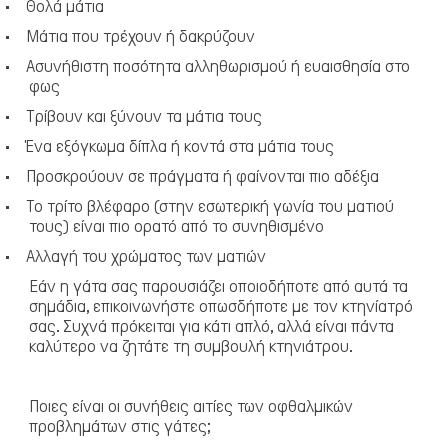
·
Θολά μάτια
·
Μάτια που τρέχουν ή δακρύζουν
·
Ασυνήθιστη ποσότητα αλληθωρισμού ή ευαισθησία στο
φως
·
Τρίβουν και ξύνουν τα μάτια τους
·
Ένα εξόγκωμα δίπλα ή κοντά στα μάτια τους
·
Προσκρούουν σε πράγματα ή φαίνονται πιο αδέξια
Γάτα
·
Το τρίτο βλέφαρο (στην εσωτερική γωνία του ματιού
τους) είναι πιο ορατό από το συνηθισμένο
·
Αλλαγή του χρώματος των ματιών
Εάν η γάτα σας παρουσιάζει οποιοδήποτε από αυτά τα
σημάδια, επικοινωνήστε οπωσδήποτε με τον κτηνίατρό
σας. Συχνά πρόκειται για κάτι απλό, αλλά είναι πάντα
καλύτερο να ζητάτε τη συμβουλή κτηνιάτρου.
Ποιες είναι οι συνήθεις αιτίες των οφθαλμικών
προβλημάτων στις γάτες;