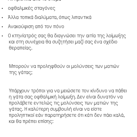
·
οφθαλμικές σταγόνες
·
Άλλα τοπικά διαλύματα, όπως λιπαντικά
·
Ανακούφιση από τον πόνο
·
Ο κτηνίατρός σας θα διαγνώσει την αιτία της λοίμωξης
και στη συνέχεια θα συζητήσει μαζί σας ένα σχέδιο
θεραπείας.
Μπορούν να προληφθούν οι μολύνσεις των ματιών
της γάτας;
Υπάρχουν τρόποι για να μειώσετε τον κίνδυνο να πάθει
η γάτα σας οφθαλμική λοίμωξη.
Δεν είναι δυνατόν να
προλάβετε εντελώς τις μολύνσεις των ματιών της
γάτας
. Η καλύτερη συμβουλή είναι να είστε
προληπτικοί εάν παρατηρήσετε ότι κάτι δεν πάει καλά,
και θα πρέπει επίσης: