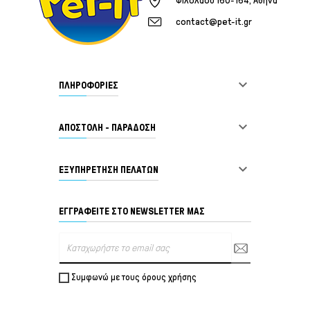
Φιλολάου 160-164, Αθήνα
contact@pet-it.gr

ΠΛΗΡΟΦΟΡΙΕΣ

ΑΠΟΣΤΟΛΗ - ΠΑΡΑΔΟΣΗ

ΕΞΥΠΗΡΈΤΗΣΗ ΠΕΛΑΤΏΝ
ΕΓΓΡΑΦΕΊΤΕ ΣΤΟ NEWSLETTER ΜΑΣ
Συμφωνώ με τους όρους χρήσης