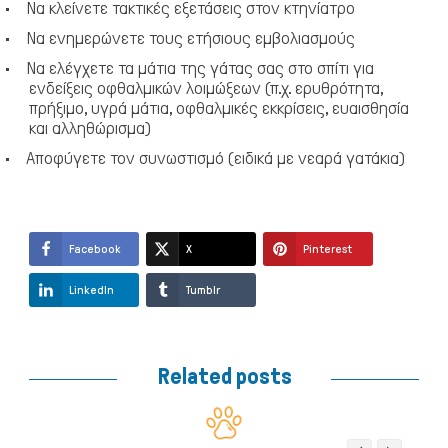
·
Να κλείνετε τακτικές εξετάσεις στον κτηνίατρο
·
Να ενημερώνετε τους ετήσιους εμβολιασμούς
·
Να ελέγχετε τα μάτια της γάτας σας στο σπίτι για
ενδείξεις οφθαλμικών λοιμώξεων (π.χ. ερυθρότητα,
πρήξιμο, υγρά μάτια, οφθαλμικές εκκρίσεις, ευαισθησία
και αλληθώρισμα)
·
Αποφύγετε τον συνωστισμό (ειδικά με νεαρά γατάκια)
Facebook
X
Pinterest
LinkedIn
Tumblr
Related posts