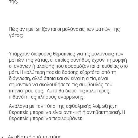
της.
Πώς αντιμετωπίζονται οι μολύνσεις των ματιών της
γάτας;
Υπάρχουν διάφορες θεραπείες για τις μολύνσεις των
ματιών της γάτας, οι οποίες συνήθως έχουν τη μορφή
σταγόνων ή αλοιφής που εφαρμόζονται απευθείας στο
μάτι. Η καλύτερη πορεία δράσης εξαρτάται από τη
διάγνωση, αλλά όποια και αν είναι η αιτία, είναι
σημαντικό να ακολουθήσετε τις συμβουλές του
κτηνιάτρου σας.
Αυτό θα δώσει τις καλύτερες
πιθανότητες πλήρους ανάρρωσης.
Ανάλογα με τον τύπο της οφθαλμικής λοίμωξης, η
θεραπεία μπορεί να είναι αντι-ιική ή αντιβακτηριακή. Η
θεραπεία μπορεί να περιλαμβάνει:
·
Αντιβιοτικά από το στόμα