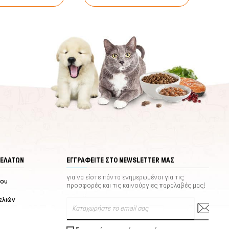
ΠΕΛΑΤΏΝ
ΕΓΓΡΑΦΕΊΤΕ ΣΤΟ NEWSLETTER ΜΑΣ
για να είστε πάντα ενημερωμένοι για τις
μου
προσφορές και τις καινούργιες παραλαβές μας!
ελιών