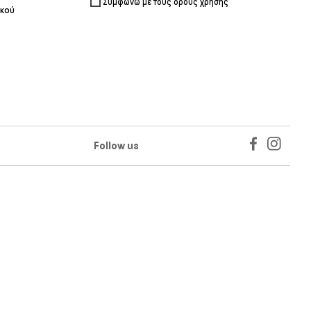
Συμφωνώ με τους όρους χρήσης
ικού
Follow us