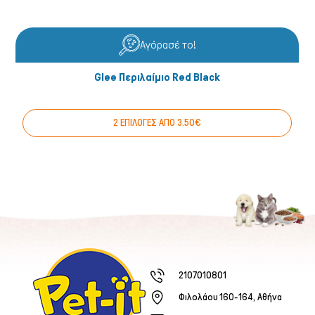
Αγόρασέ το!
Glee Περιλαίμιο Red Black
2 ΕΠΙΛΟΓΕΣ ΑΠΟ 3.50€
2107010801
Φιλολάου 160-164, Αθήνα