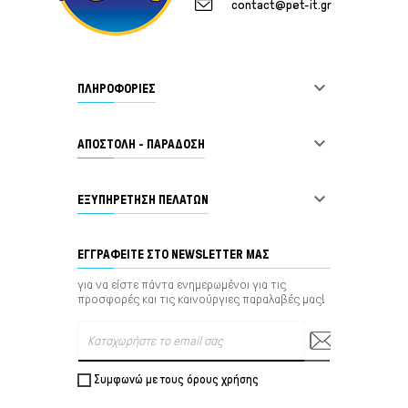
contact@pet-it.gr

ΠΛΗΡΟΦΟΡΙΕΣ

ΑΠΟΣΤΟΛΗ - ΠΑΡΑΔΟΣΗ

ΕΞΥΠΗΡΈΤΗΣΗ ΠΕΛΑΤΏΝ
ΕΓΓΡΑΦΕΊΤΕ ΣΤΟ NEWSLETTER ΜΑΣ
για να είστε πάντα ενημερωμένοι για τις
προσφορές και τις καινούργιες παραλαβές μας!
Συμφωνώ με τους όρους χρήσης