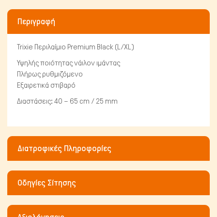
Περιγραφή
Trixie Περιλαίμιο Premium Black (L/XL)
Υψηλής ποιότητας νάιλον ιμάντας
Πλήρως ρυθμιζόμενο
Πτηνά
Εξαιρετικά στιβαρό
Διαστάσεις: 40 – 65 cm / 25 mm
Διατροφικές Πληροφορίες
Οδηγίες Σίτησης