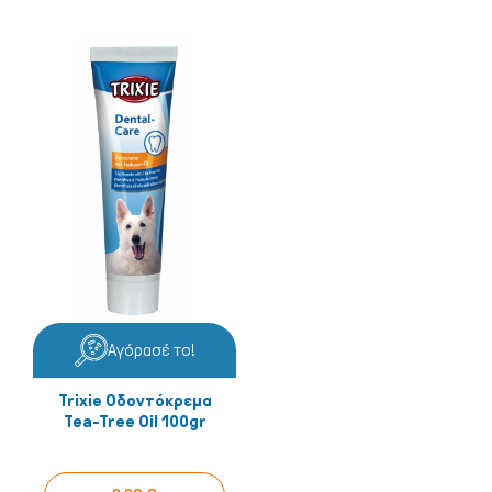
Αγόρασέ το!
Trixie Οδοντόκρεμα
Tea-Tree Oil 100gr