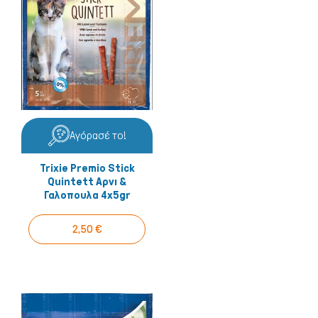
Αγόρασέ το!
Trixie Premio Stick
Quintett Αρνι &
Γαλοπουλα 4x5gr
2,50 €