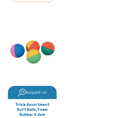
Γάτα
Αγόρασέ το!
Trixie Assortment
Soft Balls, Foam
Rubber 4.3cm