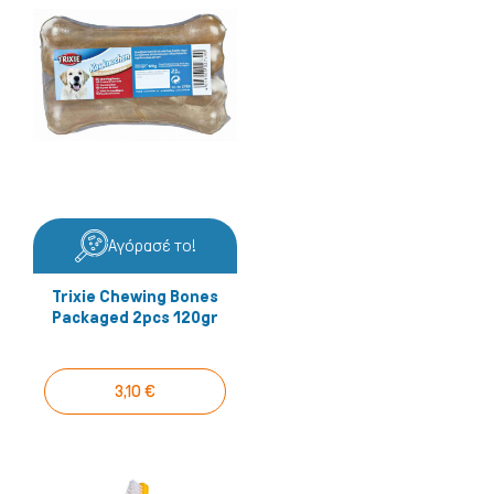
Αγόρασέ το!
Trixie Chewing Bones
Packaged 2pcs 120gr
3,10 €