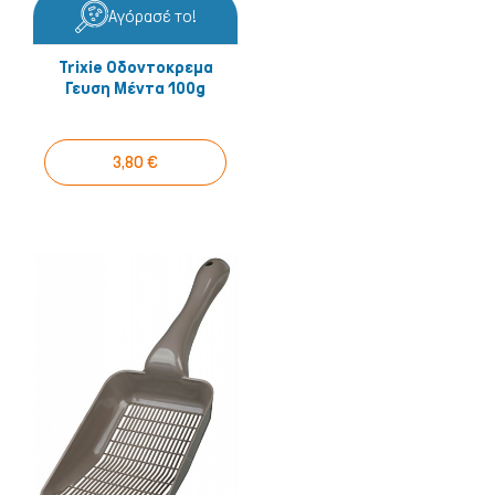
Αγόρασέ το!
Trixie Οδοντοκρεμα
Γευση Μέντα 100g
3,80 €