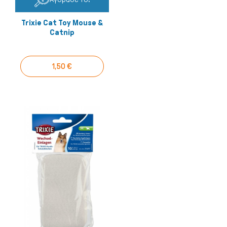
Trixie Cat Toy Mouse &
Catnip
1,50 €