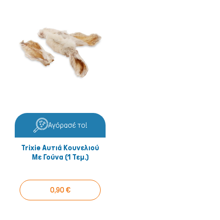
Αγόρασέ το!
Trixie Αυτιά Κουνελιού
Με Γούνα (1 Τεμ.)
0,90 €