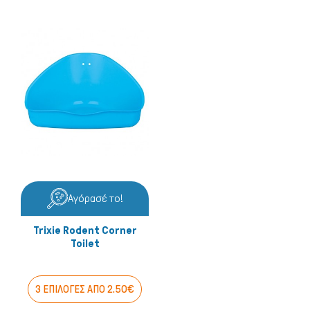
Αγόρασέ το!
Trixie Rodent Corner
Toilet
3 ΕΠΙΛΟΓΕΣ ΑΠΟ 2.50€