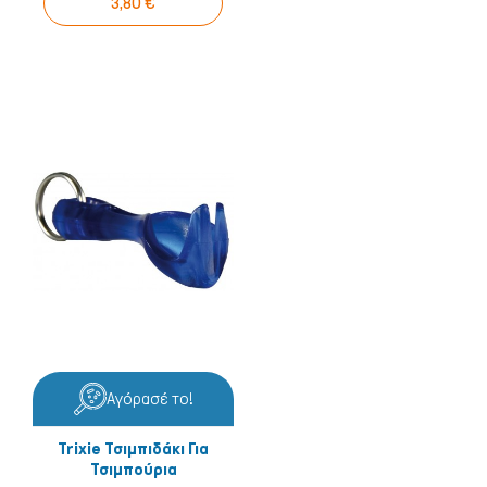
3,80 €
Αγόρασέ το!
Trixie Τσιμπιδάκι Για
Τσιμπούρια