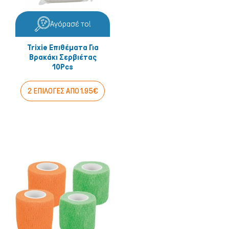
Αγόρασέ το!
Trixie Επιθέματα Για
Βρακάκι Σερβιέτας
10Pcs
2 ΕΠΙΛΟΓΕΣ ΑΠΟ 1.95€
Μικρά ζώα