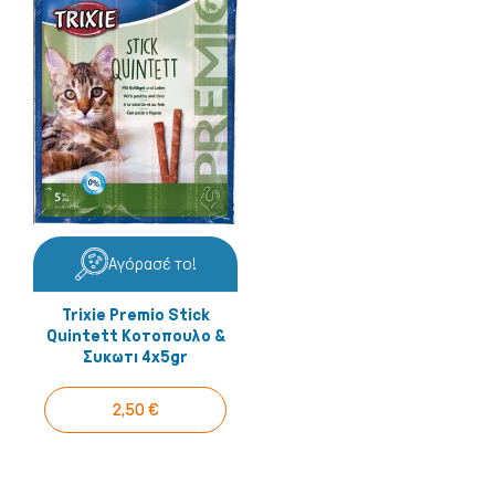
Αγόρασέ το!
Trixie Premio Stick
Quintett Κοτοπουλο &
Συκωτι 4x5gr
2,50 €