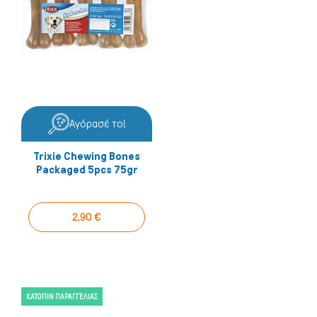
Αγόρασέ το!
Trixie Chewing Bones
Packaged 5pcs 75gr
2,90 €
ΚΑΤΌΠΙΝ ΠΑΡΑΓΓΕΛΊΑΣ