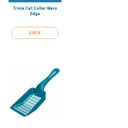
Trixie Cat Collar Wavy
Edge
2,90 €