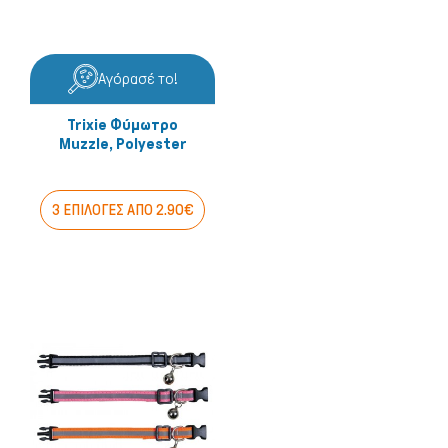
Αγόρασέ το!
Trixie Φύμωτρο
Muzzle, Polyester
3 ΕΠΙΛΟΓΕΣ ΑΠΟ 2.90€