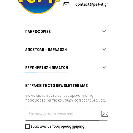
contact@pet-it.gr

ΠΛΗΡΟΦΟΡΙΕΣ

ΑΠΟΣΤΟΛΗ - ΠΑΡΑΔΟΣΗ

ΕΞΥΠΗΡΈΤΗΣΗ ΠΕΛΑΤΏΝ
ΕΓΓΡΑΦΕΊΤΕ ΣΤΟ NEWSLETTER ΜΑΣ
για να είστε πάντα ενημερωμένοι για τις
προσφορές και τις καινούργιες παραλαβές μας!
Συμφωνώ με τους όρους χρήσης