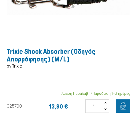
Trixie Shock Absorber (Οδηγός
Απορρόφησης) (Μ/L)
by Trixie
Άμεση Παραλαβή/Παράδοση 1-3 ημέρες
Γάτα
13,90 €
025700