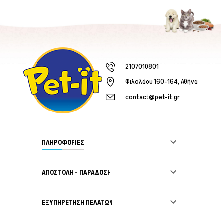
2107010801
Φιλολάου 160-164, Αθήνα
contact@pet-it.gr

ΠΛΗΡΟΦΟΡΙΕΣ

ΑΠΟΣΤΟΛΗ - ΠΑΡΑΔΟΣΗ

ΕΞΥΠΗΡΈΤΗΣΗ ΠΕΛΑΤΏΝ