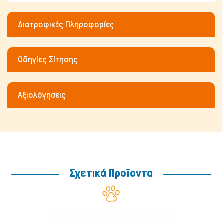
Διατροφικές Πληροφορίες
Οδηγίες Σίτησης
Μικρά ζώα
Αξιολόγησεις
Σχετικά Προϊοντα