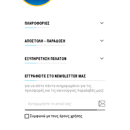

ΠΛΗΡΟΦΟΡΙΕΣ

ΑΠΟΣΤΟΛΗ - ΠΑΡΑΔΟΣΗ

ΕΞΥΠΗΡΈΤΗΣΗ ΠΕΛΑΤΏΝ
ΕΓΓΡΑΦΕΊΤΕ ΣΤΟ NEWSLETTER ΜΑΣ
για να είστε πάντα ενημερωμένοι για τις
προσφορές και τις καινούργιες παραλαβές μας!
Συμφωνώ με τους όρους χρήσης