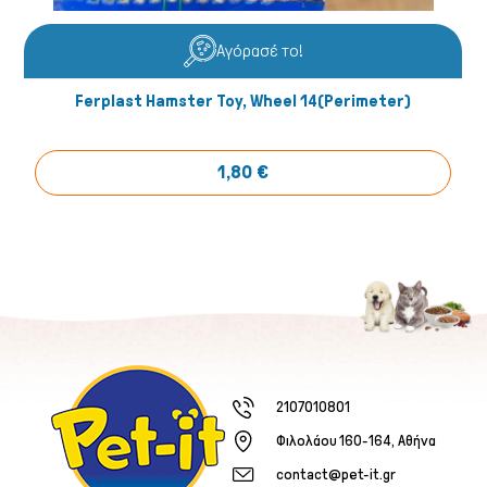
Αγόρασέ το!
Ferplast Hamster Toy, Wheel 14(perimeter)
1,80 €
2107010801
Φιλολάου 160-164, Αθήνα
contact@pet-it.gr