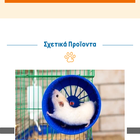
Σχετικά Προϊοντα
Ψάρια/Ερπετά