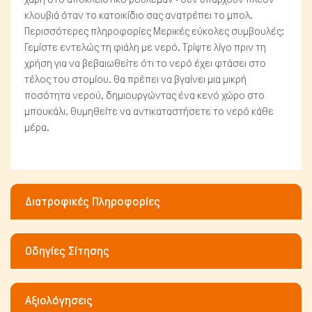
κλουβιά όταν το κατοικίδιο σας ανατρέπει το μπολ.
Περισσότερες πληροφορίες Μερικές εύκολες συμβουλές:
Γεμίστε εντελώς τη φιάλη με νερό. Τρίψτε λίγο πριν τη
χρήση για να βεβαιωθείτε ότι το νερό έχει φτάσει στο
τέλος του στομίου. Θα πρέπει να βγαίνει μια μικρή
ποσότητα νερού, δημιουργώντας ένα κενό χώρο στο
μπουκάλι. Θυμηθείτε να αντικαταστήσετε το νερό κάθε
μέρα.
Διατροφικές Πληροφορίες
Μικρά ζώα
Οδηγίες Σίτησης
Αξιολόγησεις