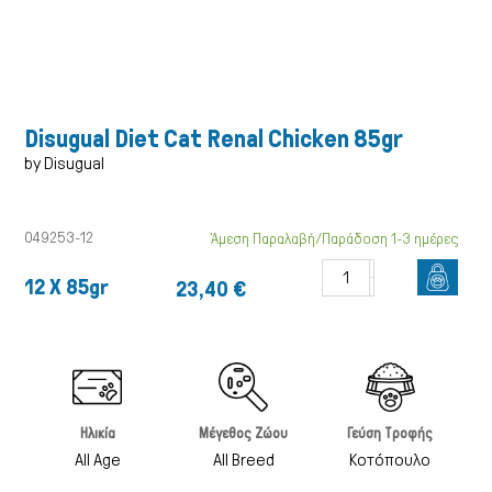
Disugual Diet Cat Renal Chicken 85gr
by Disugual
049253-12
Άμεση Παραλαβή/Παράδοση 1-3 ημέρες
12 X 85gr
23,40 €
Γάτα
Ηλικία
Μέγεθος Ζώου
Γεύση Τροφής
All Age
All Breed
Κοτόπουλο