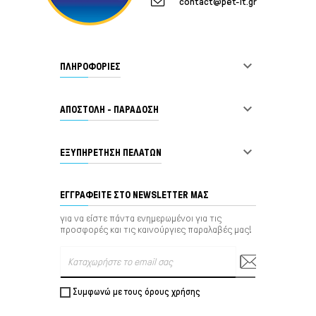
contact@pet-it.gr

ΠΛΗΡΟΦΟΡΙΕΣ

ΑΠΟΣΤΟΛΗ - ΠΑΡΑΔΟΣΗ

ΕΞΥΠΗΡΈΤΗΣΗ ΠΕΛΑΤΏΝ
ΕΓΓΡΑΦΕΊΤΕ ΣΤΟ NEWSLETTER ΜΑΣ
για να είστε πάντα ενημερωμένοι για τις
προσφορές και τις καινούργιες παραλαβές μας!
Συμφωνώ με τους όρους χρήσης