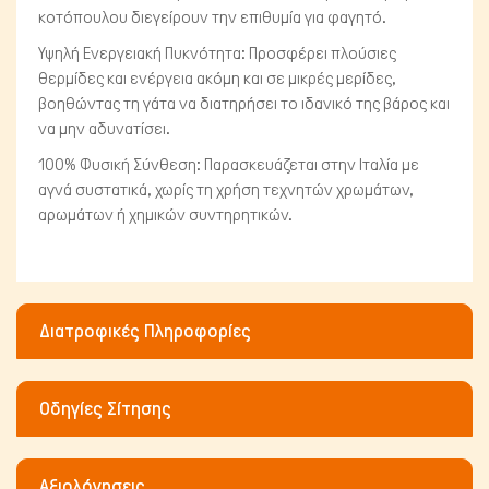
κοτόπουλου διεγείρουν την επιθυμία για φαγητό.
Υψηλή Ενεργειακή Πυκνότητα: Προσφέρει πλούσιες
θερμίδες και ενέργεια ακόμη και σε μικρές μερίδες,
βοηθώντας τη γάτα να διατηρήσει το ιδανικό της βάρος και
να μην αδυνατίσει.
100% Φυσική Σύνθεση: Παρασκευάζεται στην Ιταλία με
αγνά συστατικά, χωρίς τη χρήση τεχνητών χρωμάτων,
αρωμάτων ή χημικών συντηρητικών.
Διατροφικές Πληροφορίες
Οδηγίες Σίτησης
Αξιολόγησεις