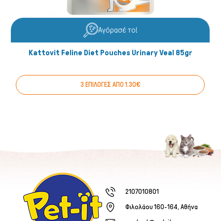
Αγόρασέ το!
Kattovit Feline Diet Pouches Urinary Veal 85gr
3 ΕΠΙΛΟΓΕΣ ΑΠΟ 1.30€
2107010801
Φιλολάου 160-164, Αθήνα