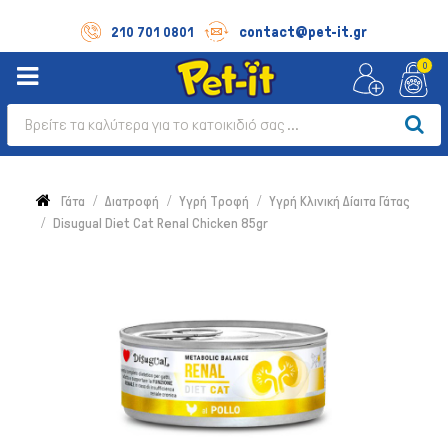
contact@pet-it.gr
210 701 0801
0
Γάτα
Διατροφή
Υγρή Τροφή
Υγρή Κλινική Δίαιτα Γάτας
Disugual Diet Cat Renal Chicken 85gr
Σκύλος