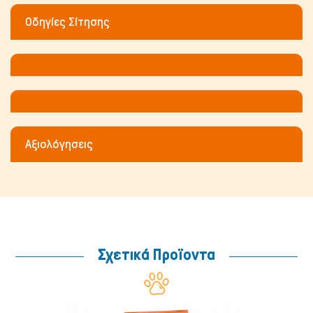
Οδηγίες Σίτησης
Αξιολόγησεις
Σχετικά Προϊοντα