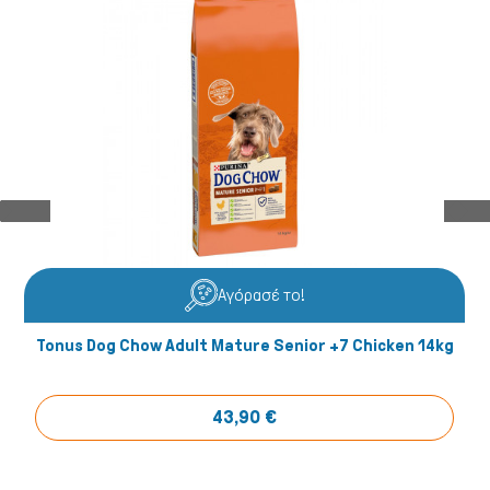
Αγόρασέ το!
Tonus Dog Chow Adult Mature Senior +7 Chicken 14kg
43,90 €