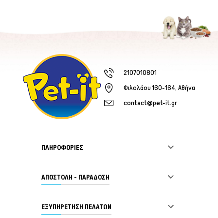
2107010801
Φιλολάου 160-164, Αθήνα
contact@pet-it.gr

ΠΛΗΡΟΦΟΡΙΕΣ

ΑΠΟΣΤΟΛΗ - ΠΑΡΑΔΟΣΗ

ΕΞΥΠΗΡΈΤΗΣΗ ΠΕΛΑΤΏΝ