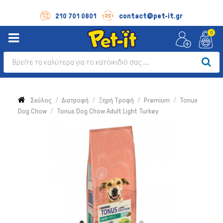
contact@pet-it.gr
210 701 0801
0
Σκύλος
Διατροφή
Ξηρή Τροφή
Premium
Tonus
Dog Chow
Tonus Dog Chow Adult Light Turkey
Σκύλος