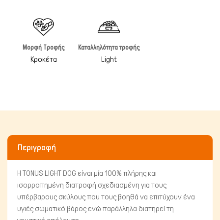
Μορφή Τροφής
Καταλληλότητα τροφής
Κροκέτα
Light
Μικρά ζώα
Περιγραφή
Η TONUS LIGHT DOG είναι μία 100% πλήρης και
ισορροπημένη διατροφή σχεδιασμένη για τους
υπέρβαρους σκύλους που τους βοηθά να επιτύχουν ένα
υγιές σωματικό βάρος ενώ παράλληλα διατηρεί τη