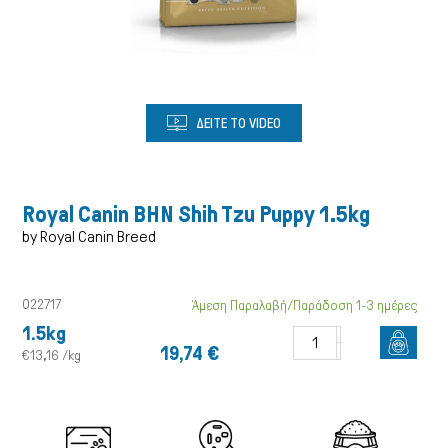
Σκύλος
ΔΕΙΤΕ ΤΟ VIDEO
Royal Canin BHN Shih Tzu Puppy 1.5kg
by Royal Canin Breed
022717
Άμεση Παραλαβή/Παράδοση 1-3 ημέρες
1.5kg
19,74 €
€13,16 /kg
Γάτα