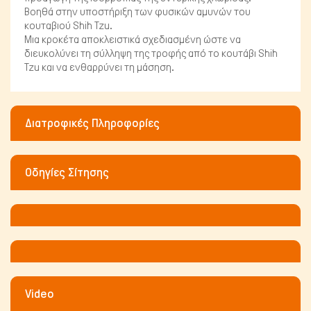
Βοηθά στην υποστήριξη των φυσικών αμυνών του
κουταβιού Shih Tzu.
Μια κροκέτα αποκλειστικά σχεδιασμένη ώστε να
διευκολύνει τη σύλληψη της τροφής από το κουτάβι Shih
Tzu και να ενθαρρύνει τη μάσηση.
Διατροφικές Πληροφορίες
Οδηγίες Σίτησης
Video