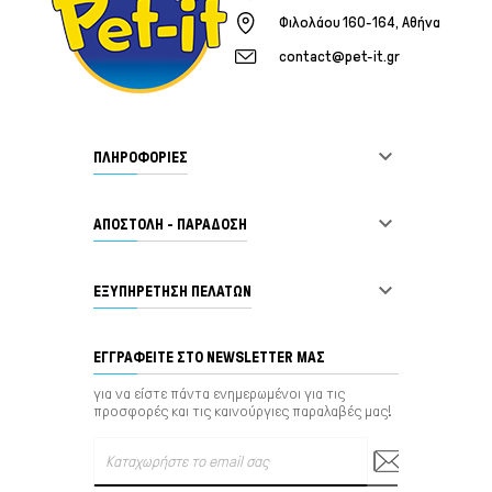
Φιλολάου 160-164, Αθήνα
contact@pet-it.gr

ΠΛΗΡΟΦΟΡΙΕΣ

ΑΠΟΣΤΟΛΗ - ΠΑΡΑΔΟΣΗ

ΕΞΥΠΗΡΈΤΗΣΗ ΠΕΛΑΤΏΝ
ΕΓΓΡΑΦΕΊΤΕ ΣΤΟ NEWSLETTER ΜΑΣ
για να είστε πάντα ενημερωμένοι για τις
προσφορές και τις καινούργιες παραλαβές μας!