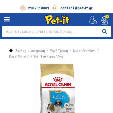
contact@pet-it.gr
210 701 0801
0
Σκύλος
Διατροφή
Ξηρή Τροφή
Super Premium
Royal Canin BHN Shih Tzu Puppy 1.5kg