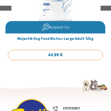
Αγόρασέ το!
Mojestik Dog Food Biotic+ Large Adult 12kg
44,99 €
2107010801