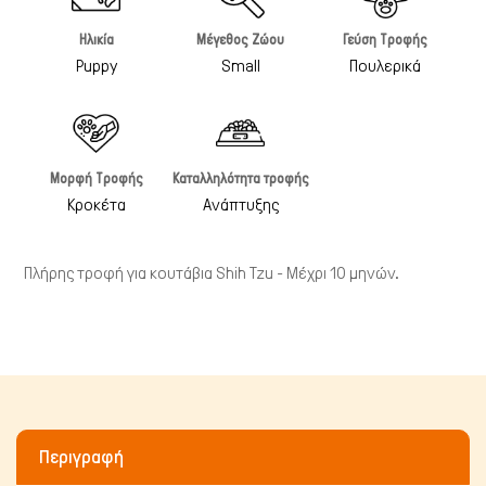
Ηλικία
Μέγεθος Ζώου
Γεύση Τροφής
Puppy
Small
Πουλερικά
Μορφή Τροφής
Καταλληλότητα τροφής
Κροκέτα
Ανάπτυξης
Πλήρης τροφή για κουτάβια Shih Tzu - Μέχρι 10 μηνών.
Πτηνά
Περιγραφή