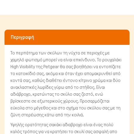
Περιγραφή
Το περπάτημα των σκύλων τη νύχτα σε περιοχές με
Πτηνά
χαμηλό φωτισμό μπορεί να είναι επικίνδυνο. Το ρουχαλάκι
High Visibility της Petgear θα σας βοηθήσει να εντοπίζετε
το κατοικίδιό σας, ακόμα και όταν έχει απομακρυνθεί από
κοντά σας, καθώς διαθέτει έντονο κίτρινο χρώμα και δύο
ανακλαστικές λωρίδες γύρω από το στήθος. Είναι
αδιάβροχο, κρατώντας το σκύλο σας ζεστό, ενώ
βρίσκεστε σε εξωτερικούς χώρους. Προσαρμόζεται
εύκολα στο μέγεθος και στο σχήμα του σκύλου σας με τη
ζώνη στερέωσης κάτω από την κοιλιά.
Υψηλής ορατότητας σακάκι αδιαβροχο είναι ένας πολύ
καλός τρόπος για να κρατήσει το σκυλί σας ασφαλή απο