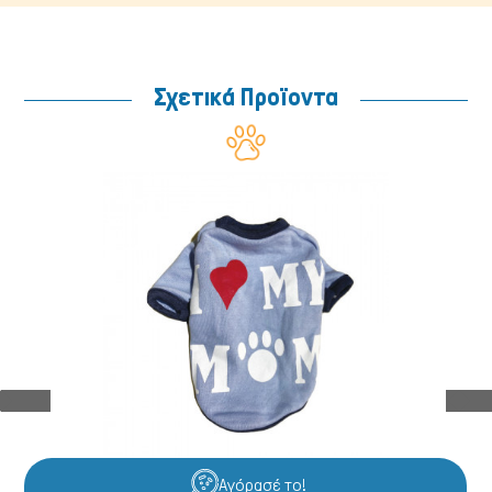
Σχετικά Προϊοντα
Αγόρασέ το!