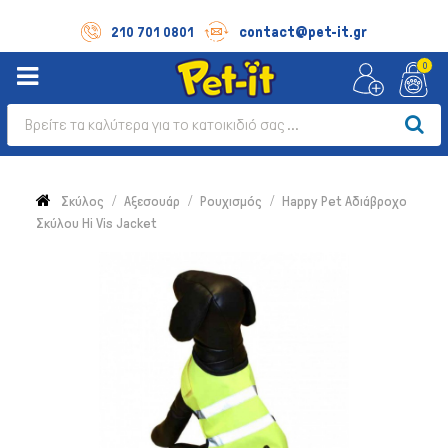
contact@pet-it.gr
210 701 0801
0
Σκύλος
Αξεσουάρ
Ρουχισμός
Happy Pet Αδιάβροχο
Σκύλου Hi Vis Jacket
Σκύλος