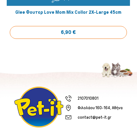
Glee Φουτερ Love Mom Mix Collor 2X-Large 45cm
6,90 €
2107010801
Φιλολάου 160-164, Αθήνα
contact@pet-it.gr