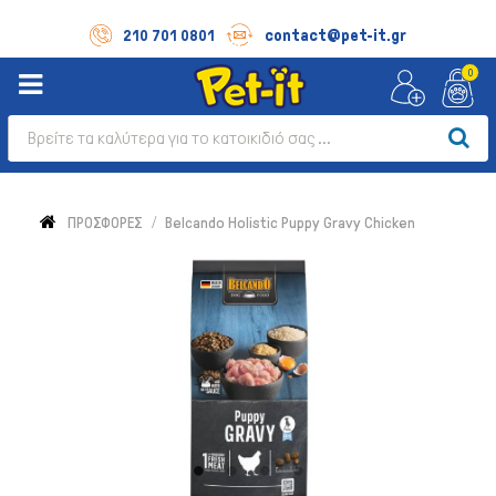
contact@pet-it.gr
210 701 0801
0
ΠΡΟΣΦΟΡΕΣ
Belcando Holistic Puppy Gravy Chicken