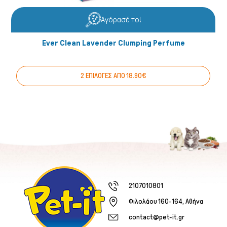
Αγόρασέ το!
Ever Clean Lavender Clumping Perfume
2 ΕΠΙΛΟΓΕΣ ΑΠΟ 18.90€
2107010801
Φιλολάου 160-164, Αθήνα
contact@pet-it.gr