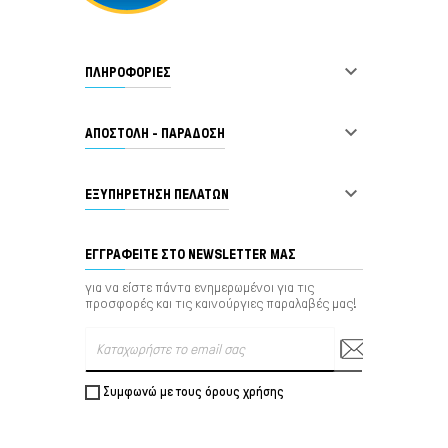

ΠΛΗΡΟΦΟΡΙΕΣ

ΑΠΟΣΤΟΛΗ - ΠΑΡΑΔΟΣΗ

ΕΞΥΠΗΡΈΤΗΣΗ ΠΕΛΑΤΏΝ
ΕΓΓΡΑΦΕΊΤΕ ΣΤΟ NEWSLETTER ΜΑΣ
για να είστε πάντα ενημερωμένοι για τις
προσφορές και τις καινούργιες παραλαβές μας!
Συμφωνώ με τους όρους χρήσης