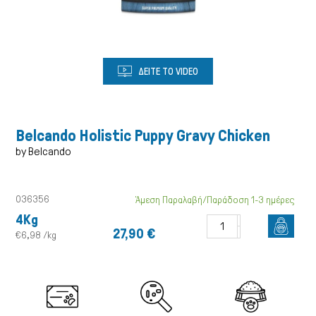
Σκύλος
ΔΕΙΤΕ ΤΟ VIDEO
Belcando Holistic Puppy Gravy Chicken
by Belcando
036356
Άμεση Παραλαβή/Παράδοση 1-3 ημέρες
4Kg
27,90 €
€6,98 /kg