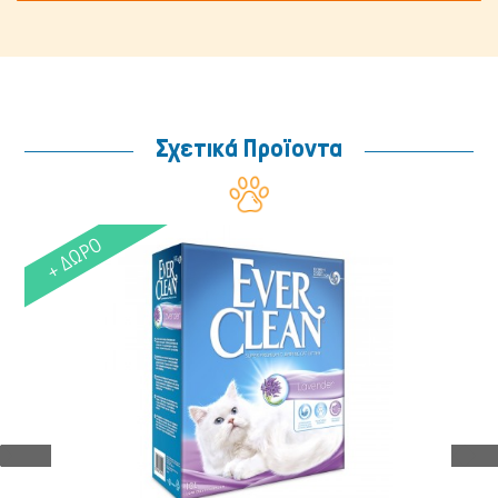
Σχετικά Προϊοντα
+ ΔΩΡΟ