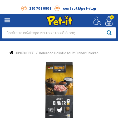
contact@pet-it.gr
210 701 0801
0
ΠΡΟΣΦΟΡΕΣ
Belcando Holistic Adult Dinner Chicken