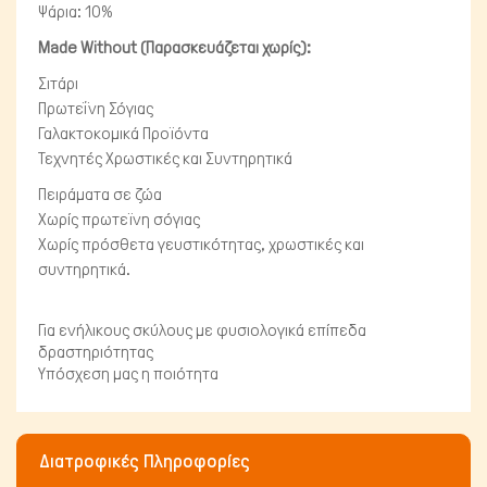
Ψάρια: 10%
Ψάρια/Ερπετά
Made Without (Παρασκευάζεται χωρίς):
Σιτάρι
Πρωτεΐνη Σόγιας
Γαλακτοκομικά Προϊόντα
Τεχνητές Χρωστικές και Συντηρητικά
Πειράματα σε ζώα
Χωρίς πρωτεϊνη σόγιας
Χωρίς πρόσθετα γευστικότητας, χρωστικές και
συντηρητικά.
Για ενήλικους σκύλους με φυσιολογικά επίπεδα
δραστηριότητας
Υπόσχεση μας η ποιότητα
Διατροφικές Πληροφορίες