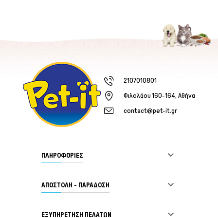
2107010801
Φιλολάου 160-164, Αθήνα
contact@pet-it.gr

ΠΛΗΡΟΦΟΡΙΕΣ

ΑΠΟΣΤΟΛΗ - ΠΑΡΑΔΟΣΗ

ΕΞΥΠΗΡΈΤΗΣΗ ΠΕΛΑΤΏΝ