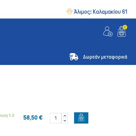
Άλιμος:
Καλαμακίου 61
0
Δωρεάν μεταφορικά
οση 1-3
58,50 €
& Οδηγοί