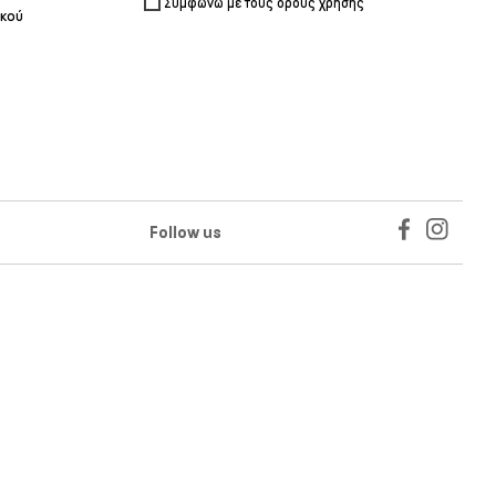
Συμφωνώ με τους όρους χρήσης
ικού
Follow us