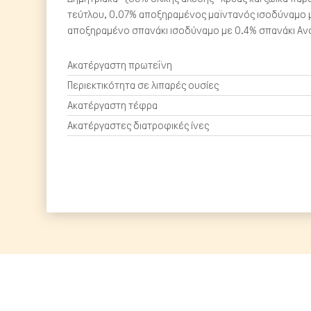
τεύτλου, 0.07% αποξηραμένος μαϊντανός ισοδύναμο μ
αποξηραμένο σπανάκι ισοδύναμο με 0.4% σπανάκι Ανό
Ακατέργαστη πρωτεΐνη
Περιεκτικότητα σε λιπαρές ουσίες
Ακατέργαστη τέφρα
Ακατέργαστες διατροφικές ίνες