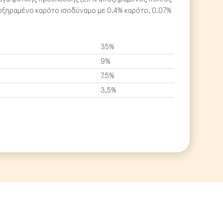
ποξηραμένο καρότο ισοδύναμο με 0.4% καρότο, 0.07%
35%
9%
7.5%
3,5%