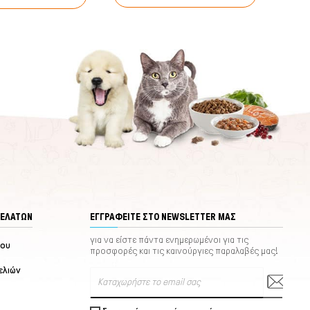
ΠΕΛΑΤΏΝ
ΕΓΓΡΑΦΕΊΤΕ ΣΤΟ NEWSLETTER ΜΑΣ
για να είστε πάντα ενημερωμένοι για τις
μου
προσφορές και τις καινούργιες παραλαβές μας!
ελιών