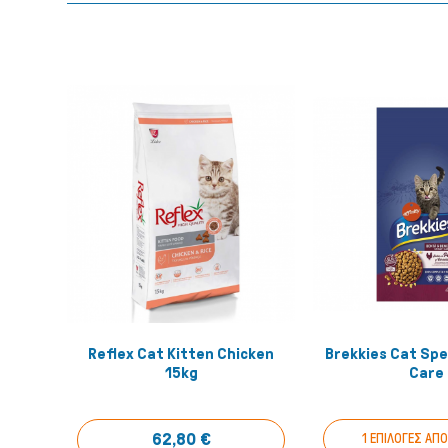
Reflex Cat Kitten Chicken
Brekkies Cat Spe
Αγόρασέ το!
Αγόρασ
15kg
Care
62,80 €
1 ΕΠΙΛΟΓΕΣ ΑΠ