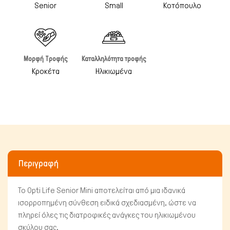
Senior
Small
Κοτόπουλο
Μορφή Τροφής
Καταλληλότητα τροφής
Πτηνά
Κροκέτα
Ηλικιωμένα
Περιγραφή
Το Opti Life Senior Mini αποτελείται από μια ιδανικά
ισορροπημένη σύνθεση ειδικά σχεδιασμένη, ώστε να
πληρεί όλες τις διατροφικές ανάγκες του ηλικιωμένου
σκύλου σας.