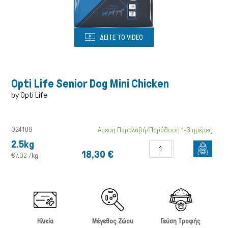
ΔΕΙΤΕ ΤΟ VIDEO
Opti Life Senior Dog Mini Chicken
by Opti Life
Γάτα
024189
Άμεση Παραλαβή/Παράδοση 1-3 ημέρες
2.5kg
18,30 €
€7,32 /kg
Ηλικία
Μέγεθος Ζώου
Γεύση Τροφής