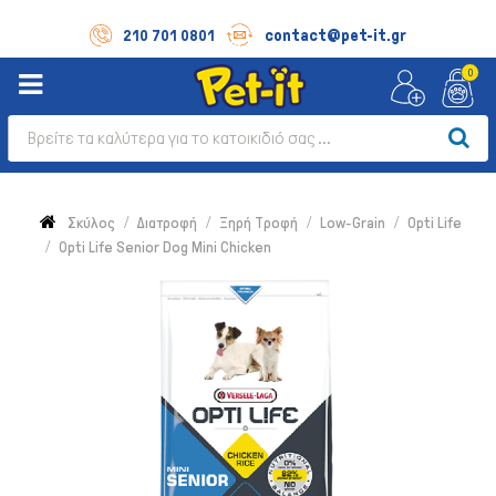
contact@pet-it.gr
210 701 0801
0
Σκύλος
Διατροφή
Ξηρή Τροφή
Low-Grain
Opti Life
Opti Life Senior Dog Mini Chicken
Σκύλος