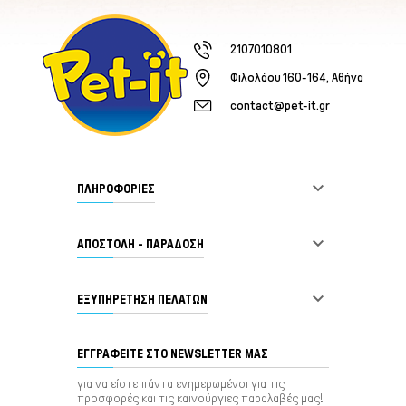
2107010801
Φιλολάου 160-164, Αθήνα
contact@pet-it.gr

ΠΛΗΡΟΦΟΡΙΕΣ

ΑΠΟΣΤΟΛΗ - ΠΑΡΑΔΟΣΗ

ΕΞΥΠΗΡΈΤΗΣΗ ΠΕΛΑΤΏΝ
ΕΓΓΡΑΦΕΊΤΕ ΣΤΟ NEWSLETTER ΜΑΣ
για να είστε πάντα ενημερωμένοι για τις
προσφορές και τις καινούργιες παραλαβές μας!