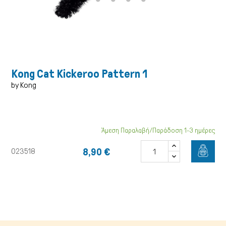
Σκύλος
Kong Cat Kickeroo Pattern 1
by Kong
Άμεση Παραλαβή/Παράδοση 1-3 ημέρες
8,90 €
023518
Γάτα