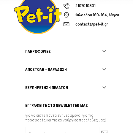
2107010801
Φιλολάου 160-164, Αθήνα
contact@pet-it.gr

ΠΛΗΡΟΦΟΡΙΕΣ

ΑΠΟΣΤΟΛΗ - ΠΑΡΑΔΟΣΗ

ΕΞΥΠΗΡΈΤΗΣΗ ΠΕΛΑΤΏΝ
ΕΓΓΡΑΦΕΊΤΕ ΣΤΟ NEWSLETTER ΜΑΣ
για να είστε πάντα ενημερωμένοι για τις
προσφορές και τις καινούργιες παραλαβές μας!