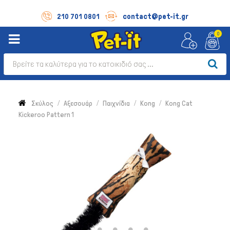
contact@pet-it.gr
210 701 0801
0
Σκύλος
Αξεσουάρ
Παιχνίδια
Kong
Kong Cat
Kickeroo Pattern 1