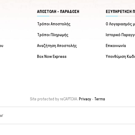
ΑΠΟΣΤΟΛΗ - ΠΑΡΑΔΟΣΗ
ΕΞΥΠΗΡΈΤΗΣΗ 
Τρόποι Αποστολής
Ο Λογαριασμός 
Τρόποι Πληρωμής
Ιστορικό Παραγγ
ου
Αναζήτηση Αποστολής
Επικοινωνία
Box Now Express
Υπενθύμιση Κωδ
Site protected by reCAPTCHA.
Privacy
-
Terms