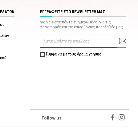
ΠΕΛΑΤΏΝ
ΕΓΓΡΑΦΕΊΤΕ ΣΤΟ NEWSLETTER ΜΑΣ
για να είστε πάντα ενημερωμένοι για τις
μου
προσφορές και τις καινούργιες παραλαβές μας!
ελιών
Συμφωνώ με τους όρους χρήσης
ικού
Follow us