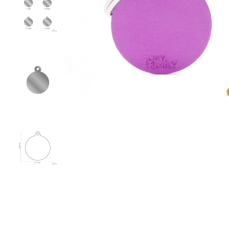
Υγρή Τροφή
Ωμή Τροφή Σκύλου
ΔΗΜΟΦΙΛΉΣ ΜΆΡΚΕΣ