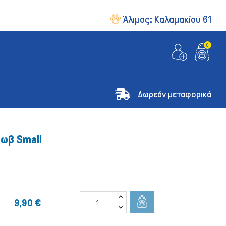
Άλιμος:
Καλαμακίου 61
0
Δωρεάν μεταφορικά
Μωβ Small
9,90 €
& Οδηγοί