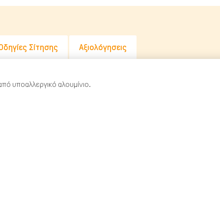
Οδηγίες Σίτησης
Αξιολόγησεις
πό υποαλλεργικό αλουμίνιο.