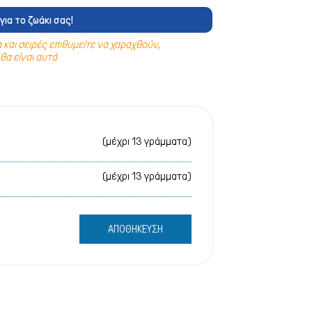
 & Υγιεινή - Πάνες
για το ζωάκι σας!
ς & Υγιεινή - Σαμπουάν
και σειρές επιθυμείτε να χαραχθούν,
θα είναι αυτά
& Πάρκα - Κλουβία
στρες
& Φωλιές
(μέχρι 13 γράμματα)
ικά Σκύλου
(μέχρι 13 γράμματα)
ΑΠΟΘΗΚΕΥΣΗ
ρτάκια