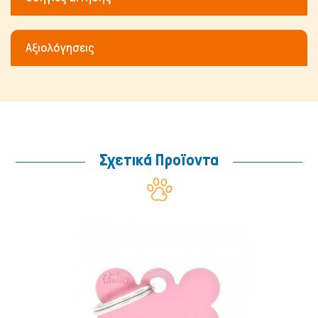
Αξιολόγησεις
Σχετικά Προϊοντα
Μικρά ζώα