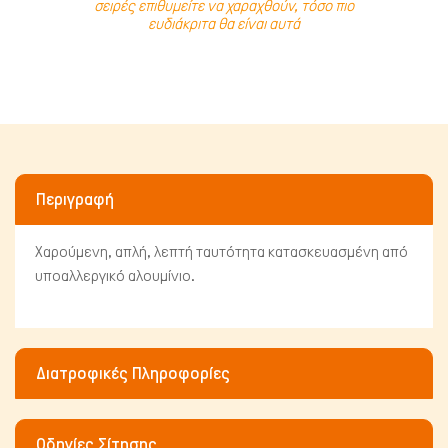
σειρές επιθυμείτε να χαραχθούν, τόσο πιο
ευδιάκριτα θα είναι αυτά
Περιγραφή
Χαρούμενη, απλή, λεπτή ταυτότητα κατασκευασμένη από
υποαλλεργικό αλουμίνιο.
Διατροφικές Πληροφορίες
Πτηνά
Οδηγίες Σίτησης