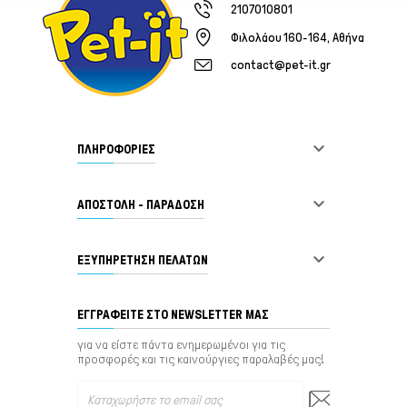
2107010801
Φιλολάου 160-164, Αθήνα
contact@pet-it.gr

ΠΛΗΡΟΦΟΡΙΕΣ

ΑΠΟΣΤΟΛΗ - ΠΑΡΑΔΟΣΗ

ΕΞΥΠΗΡΈΤΗΣΗ ΠΕΛΑΤΏΝ
ΕΓΓΡΑΦΕΊΤΕ ΣΤΟ NEWSLETTER ΜΑΣ
για να είστε πάντα ενημερωμένοι για τις
προσφορές και τις καινούργιες παραλαβές μας!