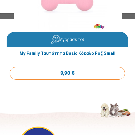
Αγόρασέ το!
My Family Ταυτότητα Basic Κόκαλο Ροζ Small
9,90 €
Ψάρια/Ερπετά