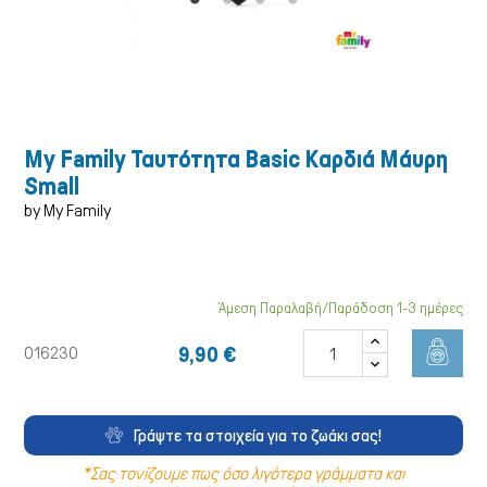
Σκύλος
My Family Ταυτότητα Basic Καρδιά Μάυρη
Small
by My Family
Άμεση Παραλαβή/Παράδοση 1-3 ημέρες
9,90 €
016230
Γράψτε τα στοιχεία για το ζωάκι σας!
*Σας τονίζουμε πως όσο λιγότερα γράμματα και