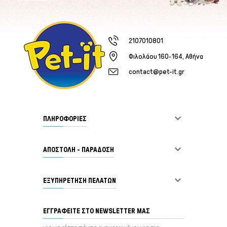
2107010801
Φιλολάου 160-164, Αθήνα
contact@pet-it.gr

ΠΛΗΡΟΦΟΡΙΕΣ

ΑΠΟΣΤΟΛΗ - ΠΑΡΑΔΟΣΗ

ΕΞΥΠΗΡΈΤΗΣΗ ΠΕΛΑΤΏΝ
ΕΓΓΡΑΦΕΊΤΕ ΣΤΟ NEWSLETTER ΜΑΣ