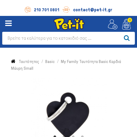
contact@pet-it.gr
210 701 0801
0
Ταυτότητες
Basic
My Family Ταυτότητα Basic Καρδιά
Μάυρη Small