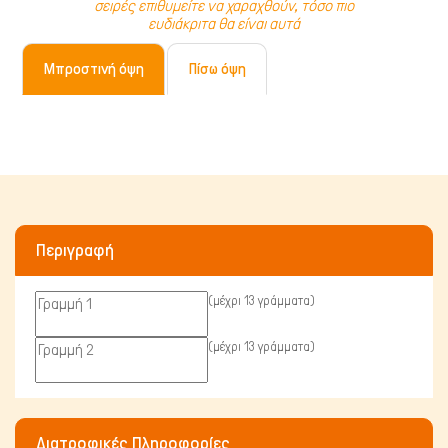
σειρές επιθυμείτε να χαραχθούν, τόσο πιο
Γάτα
ευδιάκριτα θα είναι αυτά
Μπροστινή όψη
Πίσω όψη
Περιγραφή
(μέχρι 13 γράμματα)
(μέχρι 13 γράμματα)
Πτηνά
Διατροφικές Πληροφορίες