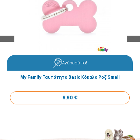
Αγόρασέ το!
My Family Ταυτότητα Basic Κόκαλο Ροζ Small
9,90 €
Ψάρια/Ερπετά