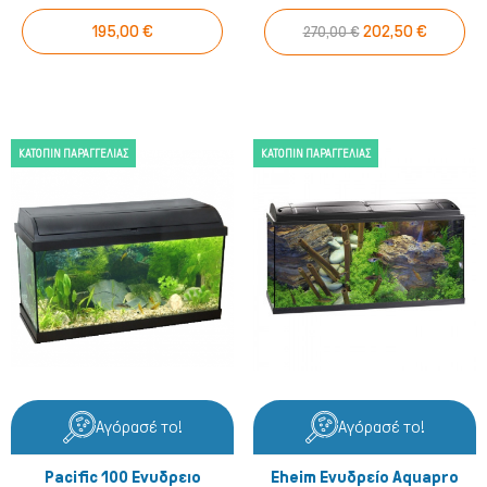
195,00 €
202,50 €
270,00 €
ΚΑΤΌΠΙΝ ΠΑΡΑΓΓΕΛΊΑΣ
ΚΑΤΌΠΙΝ ΠΑΡΑΓΓΕΛΊΑΣ
Αγόρασέ το!
Αγόρασέ το!
Pacific 100 Ενυδρειο
Eheim Ενυδρείο Aquapro