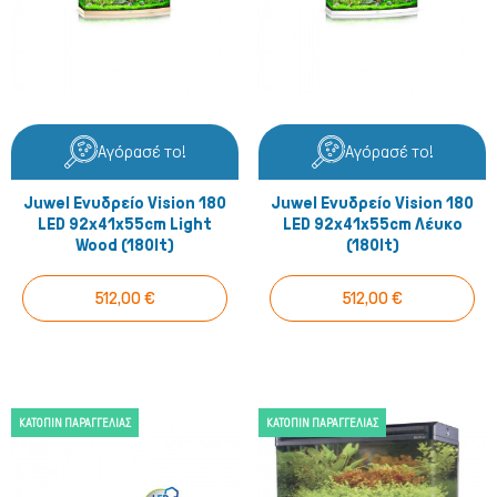
Αγόρασέ το!
Αγόρασέ το!
Juwel Ενυδρείο Vision 180
Juwel Ενυδρείο Vision 180
LED 92x41x55cm Light
LED 92x41x55cm Λέυκο
Wood (180lt)
(180lt)
512,00 €
512,00 €
ΚΑΤΌΠΙΝ ΠΑΡΑΓΓΕΛΊΑΣ
ΚΑΤΌΠΙΝ ΠΑΡΑΓΓΕΛΊΑΣ