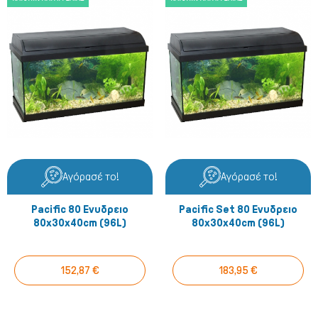
Αγόρασέ το!
Αγόρασέ το!
Pacific 80 Ενυδρειο
Pacific Set 80 Ενυδρειο
80x30x40cm (96L)
80x30x40cm (96L)
152,87 €
183,95 €