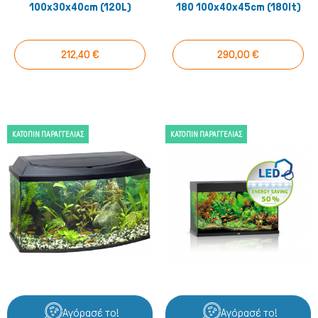
100x30x40cm (120L)
180 100x40x45cm (180lt)
212,40 €
290,00 €
ΚΑΤΌΠΙΝ ΠΑΡΑΓΓΕΛΊΑΣ
ΚΑΤΌΠΙΝ ΠΑΡΑΓΓΕΛΊΑΣ
Αγόρασέ το!
Αγόρασέ το!