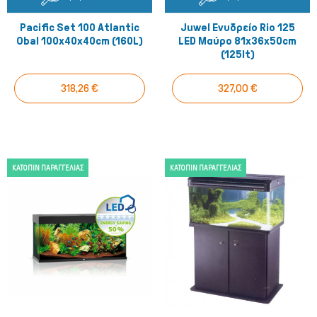
Pacific Set 100 Atlantic
Juwel Ενυδρείο Rio 125
Obal 100x40x40cm (160L)
LED Μαύρο 81x36x50cm
(125lt)
318,26 €
327,00 €
ΚΑΤΌΠΙΝ ΠΑΡΑΓΓΕΛΊΑΣ
ΚΑΤΌΠΙΝ ΠΑΡΑΓΓΕΛΊΑΣ