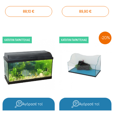
88,10 €
89,90 €
-20%
ΚΑΤΌΠΙΝ ΠΑΡΑΓΓΕΛΊΑΣ
ΚΑΤΌΠΙΝ ΠΑΡΑΓΓΕΛΊΑΣ
Αγόρασέ το!
Αγόρασέ το!