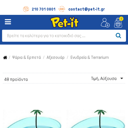
contact@pet-it.gr
210 701 0801
0
Ψάρια & Ερπετά
Αξεσουάρ
Ενυδρεία & Terrarium

Τιμή, Αύξουσα
48 προϊόντα