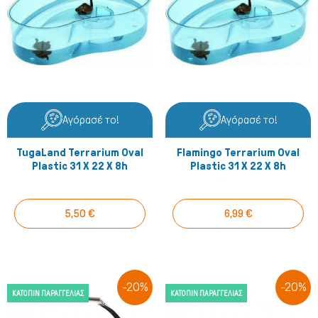
Αγόρασέ το!
Αγόρασέ το!
TugaLand Terrarium Oval
Flamingo Terrarium Oval
Plastic 31 X 22 X 8h
Plastic 31 X 22 X 8h
5,50 €
6,99 €
-20%
-20%
ΚΑΤΌΠΙΝ ΠΑΡΑΓΓΕΛΊΑΣ
ΚΑΤΌΠΙΝ ΠΑΡΑΓΓΕΛΊΑΣ