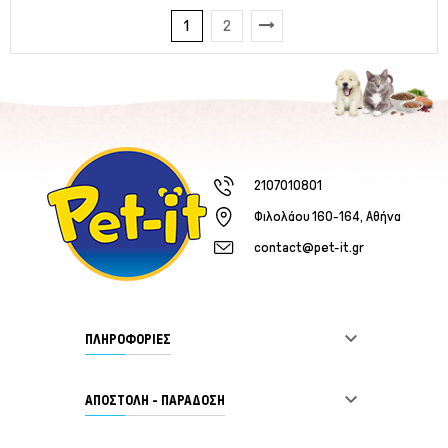
1
2
2107010801
Φιλολάου 160-164, Αθήνα
contact@pet-it.gr

ΠΛΗΡΟΦΟΡΙΕΣ

ΑΠΟΣΤΟΛΗ - ΠΑΡΑΔΟΣΗ