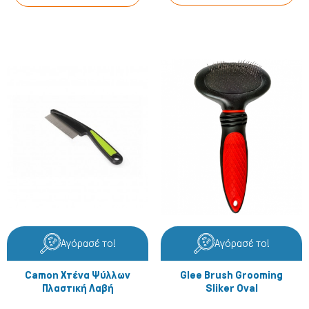
Αγόρασέ το!
Αγόρασέ το!
Camon Χτένα Ψύλλων
Glee Brush Grooming
Πλαστική Λαβή
Sliker Oval