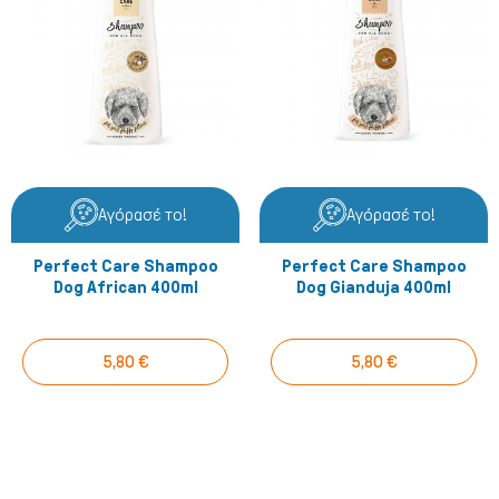
Αγόρασέ το!
Αγόρασέ το!
Perfect Care Shampoo
Perfect Care Shampoo
Dog African 400ml
Dog Gianduja 400ml
5,80 €
5,80 €