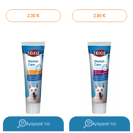
2,30 €
2,90 €
Αγόρασέ το!
Αγόρασέ το!
Γάτα