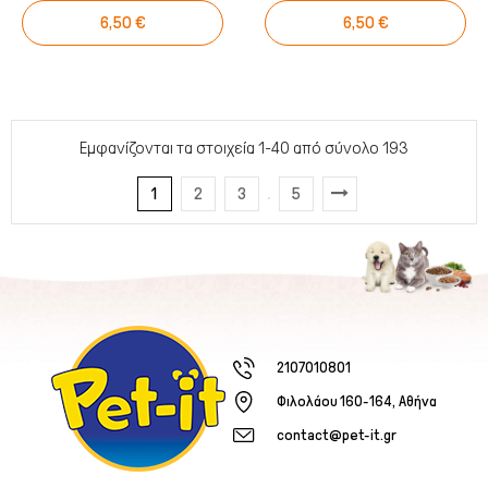
6,50 €
6,50 €
Εμφανίζονται τα στοιχεία 1-40 από σύνολο 193
1
2
3
5
2107010801
Φιλολάου 160-164, Αθήνα
contact@pet-it.gr