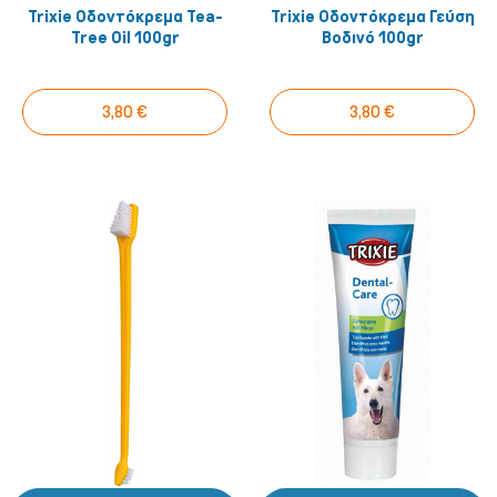
Trixie Οδοντόκρεμα Tea-
Trixie Οδοντόκρεμα Γεύση
Tree Oil 100gr
Βοδινό 100gr
3,80 €
3,80 €