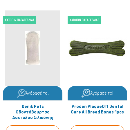
ΚΑΤΌΠΙΝ ΠΑΡΑΓΓΕΛΊΑΣ
ΚΑΤΌΠΙΝ ΠΑΡΑΓΓΕΛΊΑΣ
Αγόρασέ το!
Αγόρασέ το!
Denik Pets
Proden PlaqueOff Dental
Οδοντόβουρτσα
Care All Breed Bones 1pcs
Δακτύλου Σιλικόνης