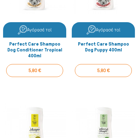
Αγόρασέ το!
Αγόρασέ το!
Perfect Care Shampoo
Perfect Care Shampoo
Dog Conditioner Tropical
Dog Puppy 400ml
400ml
5,80 €
5,80 €