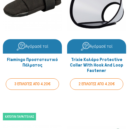
Αγόρασέ το!
Αγόρασέ το!
Flamingo Προστατευτικό
Trixie Κολάρο Protective
Πέλματος
Collar With Hook And Loop
Fastener
3 ΕΠΙΛΟΓΕΣ ΑΠΟ 4.20€
2 ΕΠΙΛΟΓΕΣ ΑΠΟ 4.20€
ΚΑΤΌΠΙΝ ΠΑΡΑΓΓΕΛΊΑΣ