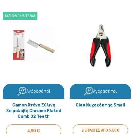
ΚΑΤΌΠΙΝ ΠΑΡΑΓΓΕΛΊΑΣ
Αγόρασέ το!
Αγόρασέ το!
Camon Χτένα Ξύλινη
Glee Νυχοκόπτης Small
Χειρολαβή Chrome Plated
Comb 32 Teeth
4,90 €
2 ΕΠΙΛΟΓΕΣ ΑΠΟ 5.00€