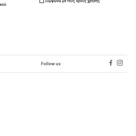
Συμφωνώ με τους όρους χρήσης
ικού
Follow us