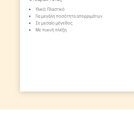
Υλικό: Πλαστικό
Για μεγάλη ποσότητα απορριμάτων
Σε μεσαίο μέγεθος
Με πυκνή πλέξη