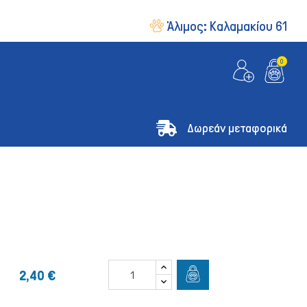
Άλιμος:
Καλαμακίου 61
0
Δωρεάν μεταφορικά
2,40 €
& Οδηγοί