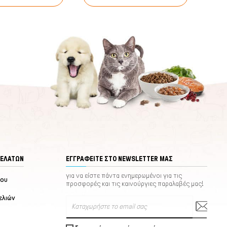
ΠΕΛΑΤΏΝ
ΕΓΓΡΑΦΕΊΤΕ ΣΤΟ NEWSLETTER ΜΑΣ
για να είστε πάντα ενημερωμένοι για τις
μου
προσφορές και τις καινούργιες παραλαβές μας!
ελιών