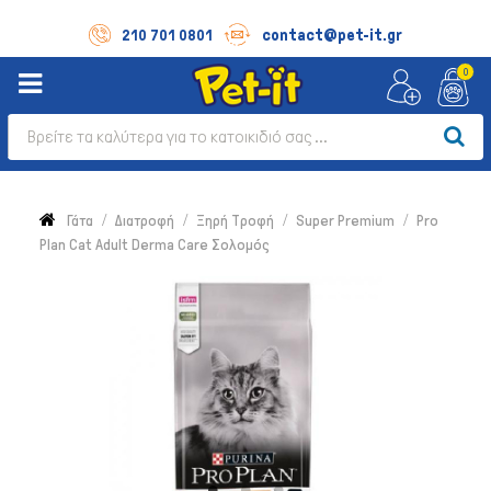
contact@pet-it.gr
210 701 0801
0
Γάτα
Διατροφή
Ξηρή Τροφή
Super Premium
Pro
Plan Cat Adult Derma Care Σολομός
Σκύλος