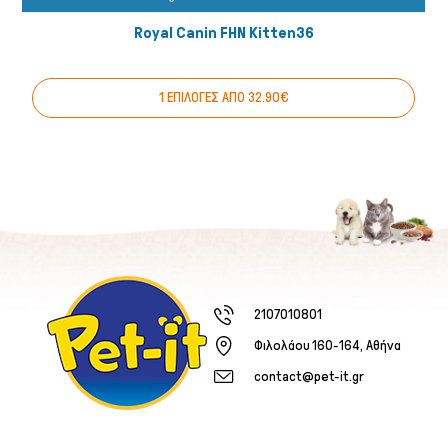
Royal Canin FHN Kitten36
1 ΕΠΙΛΟΓΕΣ ΑΠΟ 32.90€
2107010801
Φιλολάου 160-164, Αθήνα
contact@pet-it.gr