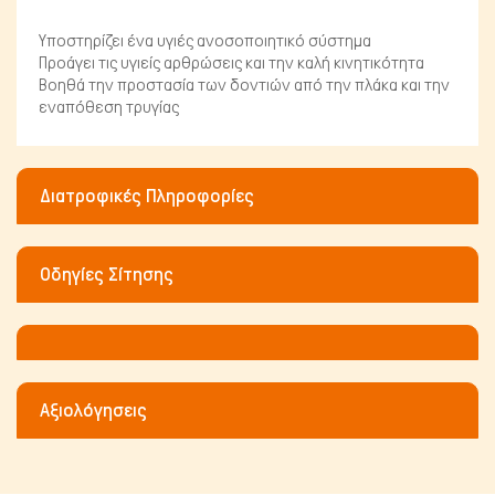
Υποστηρίζει ένα υγιές ανοσοποιητικό σύστημα
Προάγει τις υγιείς αρθρώσεις και την καλή κινητικότητα
Βοηθά την προστασία των δοντιών από την πλάκα και την
εναπόθεση τρυγίας
Διατροφικές Πληροφορίες
Οδηγίες Σίτησης
Μικρά ζώα
Αξιολόγησεις