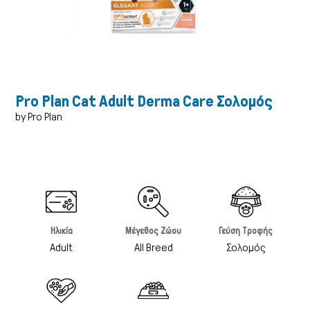
Pro Plan Cat Adult Derma Care Σολομός
by Pro Plan
Ηλικία
Μέγεθος Ζώου
Γεύση Τροφής
Adult
All Breed
Σολομός
Γάτα