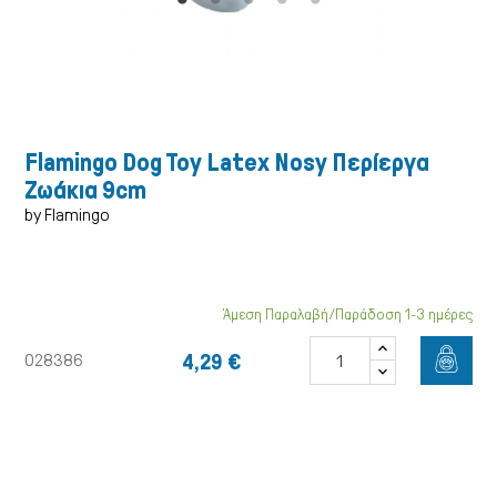
Σκύλος
Flamingo Dog Toy Latex Nosy Περίεργα
Ζωάκια 9cm
by Flamingo
Άμεση Παραλαβή/Παράδοση 1-3 ημέρες
4,29 €
028386
Γάτα