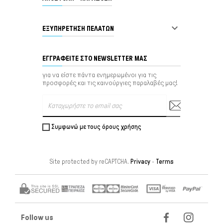

ΕΞΥΠΗΡΈΤΗΣΗ ΠΕΛΑΤΏΝ
ΕΓΓΡΑΦΕΊΤΕ ΣΤΟ NEWSLETTER ΜΑΣ
για να είστε πάντα ενημερωμένοι για τις
προσφορές και τις καινούργιες παραλαβές μας!
Συμφωνώ με τους όρους χρήσης
Site protected by reCAPTCHA.
Privacy
-
Terms
Follow us