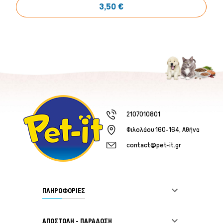
3,50 €
2107010801
Φιλολάου 160-164, Αθήνα
contact@pet-it.gr
Ψάρια/Ερπετά

ΠΛΗΡΟΦΟΡΙΕΣ

ΑΠΟΣΤΟΛΗ - ΠΑΡΑΔΟΣΗ