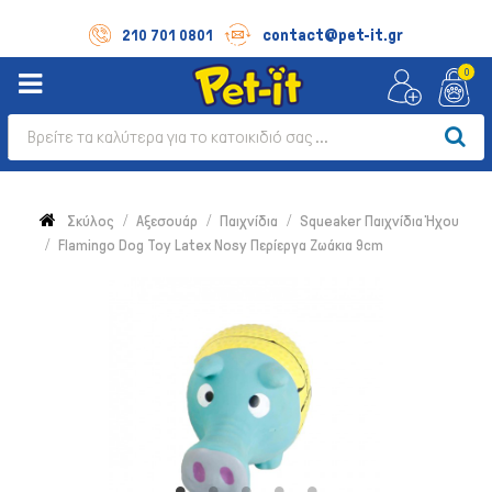
contact@pet-it.gr
210 701 0801
0
Σκύλος
Αξεσουάρ
Παιχνίδια
Squeaker Παιχνίδια Ήχου
Flamingo Dog Toy Latex Nosy Περίεργα Ζωάκια 9cm