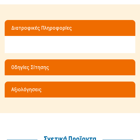
Διατροφικές Πληροφορίες
Οδηγίες Σίτησης
Αξιολόγησεις
Πτηνά
Σχετικά Προϊοντα