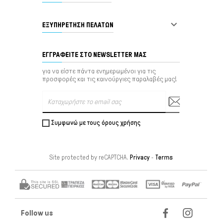

ΕΞΥΠΗΡΈΤΗΣΗ ΠΕΛΑΤΏΝ
ΕΓΓΡΑΦΕΊΤΕ ΣΤΟ NEWSLETTER ΜΑΣ
για να είστε πάντα ενημερωμένοι για τις
προσφορές και τις καινούργιες παραλαβές μας!
Συμφωνώ με τους όρους χρήσης
Site protected by reCAPTCHA.
Privacy
-
Terms
Follow us