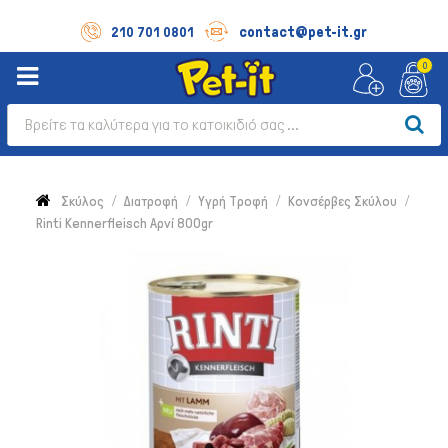
contact@pet-it.gr
210 701 0801
0
Σκύλος
Διατροφή
Υγρή Τροφή
Κονσέρβες Σκύλου
Rinti Kennerfleisch Αρνί 800gr
Σκύλος