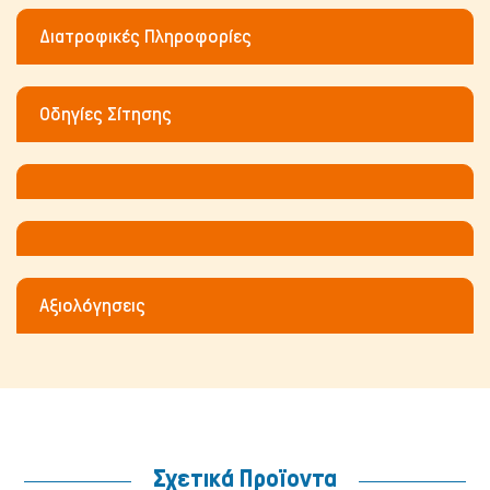
Διατροφικές Πληροφορίες
Οδηγίες Σίτησης
Ψάρια/Ερπετά
Αξιολόγησεις
Σχετικά Προϊοντα