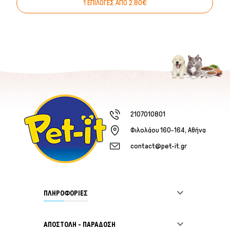
1 ΕΠΙΛΟΓΕΣ ΑΠΟ 2.80€
2107010801
Φιλολάου 160-164, Αθήνα
contact@pet-it.gr

ΠΛΗΡΟΦΟΡΙΕΣ

ΑΠΟΣΤΟΛΗ - ΠΑΡΑΔΟΣΗ