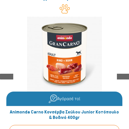
Αγόρασέ το!
Animonda Carno Κονσέρβα Σκύλου Junior Κοτόπουλο
& Βοδινό 400gr