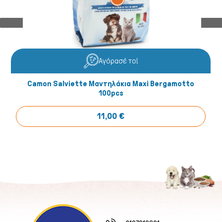
Αγόρασέ το!
Camon Salviette Μαντηλάκια Maxi Bergamotto
100pcs
11,00 €