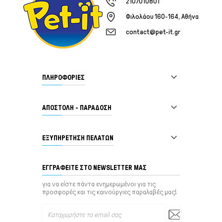
2107010801
Φιλολάου 160-164, Αθήνα
contact@pet-it.gr

ΠΛΗΡΟΦΟΡΙΕΣ

ΑΠΟΣΤΟΛΗ - ΠΑΡΑΔΟΣΗ

ΕΞΥΠΗΡΈΤΗΣΗ ΠΕΛΑΤΏΝ
ΕΓΓΡΑΦΕΊΤΕ ΣΤΟ NEWSLETTER ΜΑΣ
για να είστε πάντα ενημερωμένοι για τις
προσφορές και τις καινούργιες παραλαβές μας!