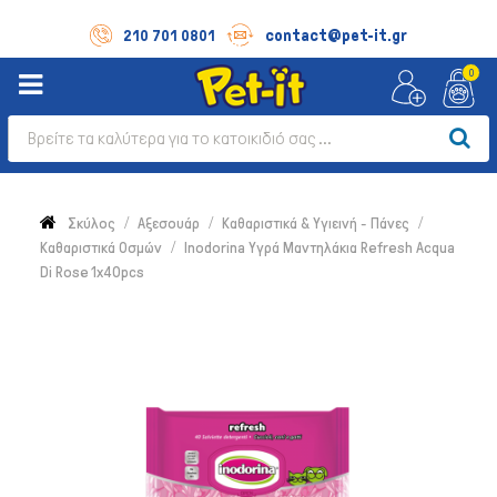
contact@pet-it.gr
210 701 0801
0
Σκύλος
Αξεσουάρ
Καθαριστικά & Υγιεινή - Πάνες
Καθαριστικά Οσμών
Inodorina Υγρά Μαντηλάκια Refresh Acqua
Di Rose 1x40pcs
Σκύλος