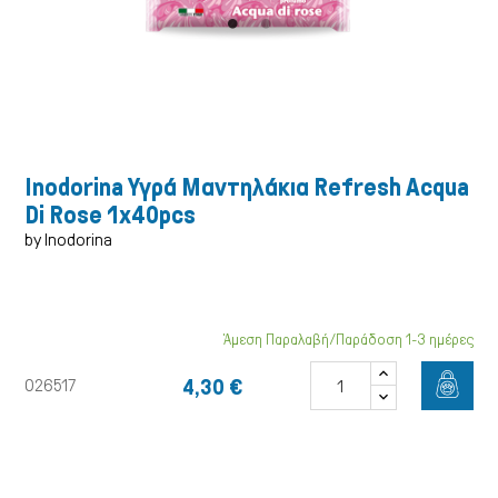
Inodorina Υγρά Μαντηλάκια Refresh Acqua
Di Rose 1x40pcs
by Inodorina
Άμεση Παραλαβή/Παράδοση 1-3 ημέρες
Γάτα
4,30 €
026517