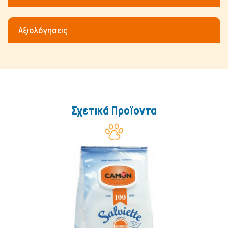
Αξιολόγησεις
Ψάρια/Ερπετά
Σχετικά Προϊοντα