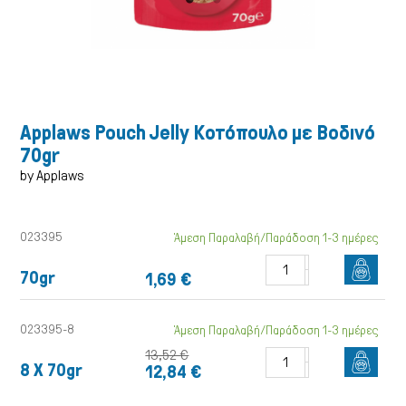
Applaws Pouch Jelly Κοτόπουλο με Βοδινό
70gr
by Applaws
023395
Άμεση Παραλαβή/Παράδοση 1-3 ημέρες
70gr
1,69 €
Γάτα
023395-8
Άμεση Παραλαβή/Παράδοση 1-3 ημέρες
13,52 €
8 X 70gr
12,84 €