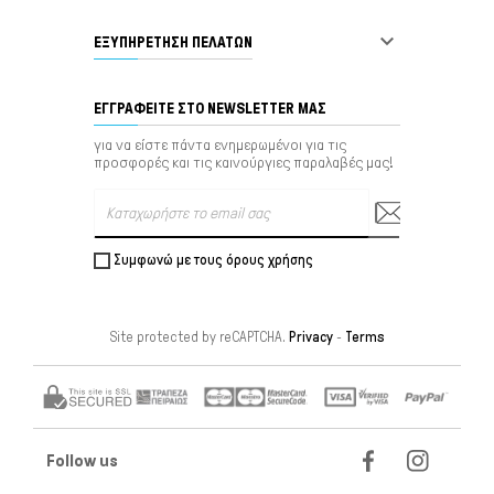

ΕΞΥΠΗΡΈΤΗΣΗ ΠΕΛΑΤΏΝ
ΕΓΓΡΑΦΕΊΤΕ ΣΤΟ NEWSLETTER ΜΑΣ
για να είστε πάντα ενημερωμένοι για τις
προσφορές και τις καινούργιες παραλαβές μας!
Συμφωνώ με τους όρους χρήσης
Site protected by reCAPTCHA.
Privacy
-
Terms
Follow us