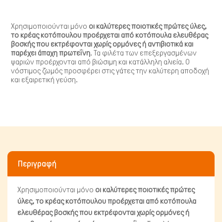
Χρησιμοποιούνται μόνο
οι καλύτερες ποιοτικές πρώτες ύλες,
το κρέας κοτόπουλου προέρχεται από κοτόπουλα ελευθέρας
βοσκής που εκτρέφονται χωρίς ορμόνες ή αντιβιοτικά και
παρέχει άπαχη πρωτεΐνη
. Τα φιλέτα των επεξεργασμένων
ψαριών προέρχονται από βιώσιμη και κατάλληλη αλιεία. Ο
νόστιμος ζωμός προσφέρει στις γάτες την καλύτερη αποδοχή
και εξαιρετική γεύση.
Πτηνά
Περιγραφή
Χρησιμοποιούνται μόνο
οι καλύτερες ποιοτικές πρώτες
ύλες, το κρέας κοτόπουλου προέρχεται από κοτόπουλα
ελευθέρας βοσκής που εκτρέφονται χωρίς ορμόνες ή