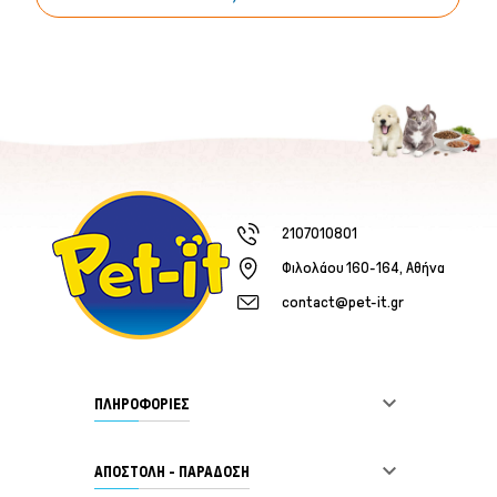
2107010801
Φιλολάου 160-164, Αθήνα
contact@pet-it.gr

ΠΛΗΡΟΦΟΡΙΕΣ

ΑΠΟΣΤΟΛΗ - ΠΑΡΑΔΟΣΗ