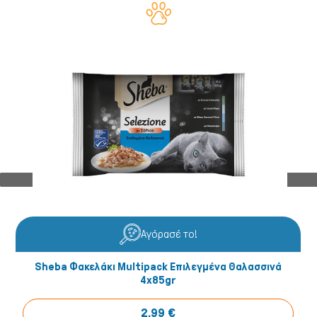
Αγόρασέ το!
Sheba Φακελάκι Multipack Επιλεγμένα Θαλασσινά
4x85gr
2,99 €