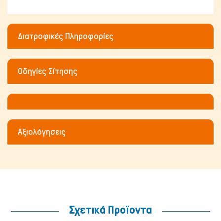
Διατροφικές Πληροφορίες
Οδηγίες Σίτησης
Ψάρια/Ερπετά
Αξιολόγησεις
Σχετικά Προϊοντα