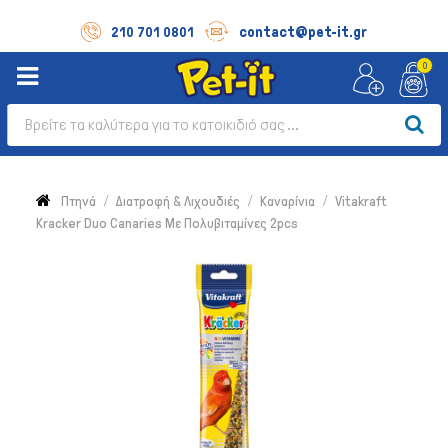
contact@pet-it.gr
210 701 0801
0
Πτηνά
Διατροφή & Λιχουδιές
Καναρίνια
Vitakraft
Kracker Duo Canaries Με Πολυβιταμίνες 2pcs
Σκύλος