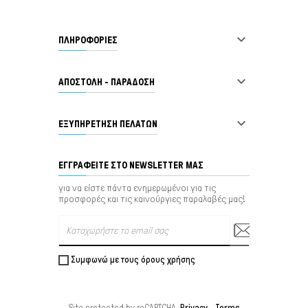

ΠΛΗΡΟΦΟΡΙΕΣ

ΑΠΟΣΤΟΛΗ - ΠΑΡΑΔΟΣΗ

ΕΞΥΠΗΡΈΤΗΣΗ ΠΕΛΑΤΏΝ
ΕΓΓΡΑΦΕΊΤΕ ΣΤΟ NEWSLETTER ΜΑΣ
για να είστε πάντα ενημερωμένοι για τις
προσφορές και τις καινούργιες παραλαβές μας!
Συμφωνώ με τους όρους χρήσης