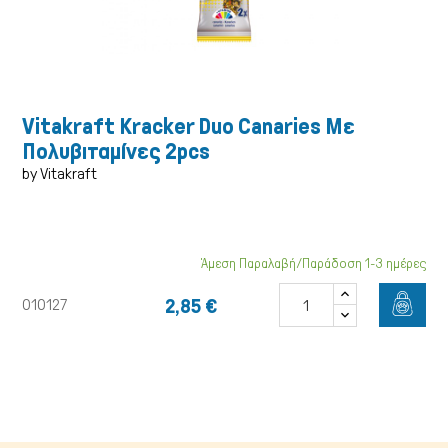
Vitakraft Kracker Duo Canaries Με
Πολυβιταμίνες 2pcs
by Vitakraft
Άμεση Παραλαβή/Παράδοση 1-3 ημέρες
Γάτα
2,85 €
010127