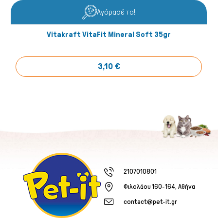
Αγόρασέ το!
Vitakraft VitaFit Mineral Soft 35gr
3,10 €
2107010801
Φιλολάου 160-164, Αθήνα
contact@pet-it.gr