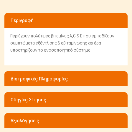
Περιγραφή
Περιέχουν πολύτιμες βιταμίνες A,C & E που εμποδίζουν
συμπτώματα εξάντλισης & αβιταμίνωσης και άρα
υποστηρίζουν το ανοσοποιητικό σύστημα.
Πτηνά
Διατροφικές Πληροφορίες
Οδηγίες Σίτησης
Αξιολόγησεις