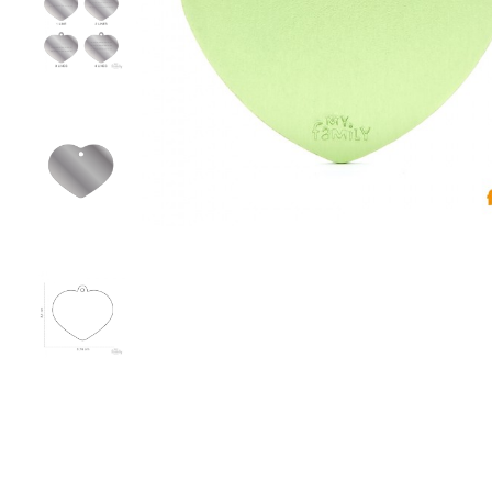
Υγρή Τροφή
Ωμή Τροφή Σκύλου
ΔΗΜΟΦΙΛΉΣ ΜΆΡΚΕΣ