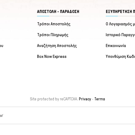
ΑΠΟΣΤΟΛΗ - ΠΑΡΑΔΟΣΗ
ΕΞΥΠΗΡΈΤΗΣΗ 
Τρόποι Αποστολής
Ο Λογαριασμός 
Τρόποι Πληρωμής
Ιστορικό Παραγγ
ου
Αναζήτηση Αποστολής
Επικοινωνία
Box Now Express
Υπενθύμιση Κωδ
Site protected by reCAPTCHA.
Privacy
-
Terms