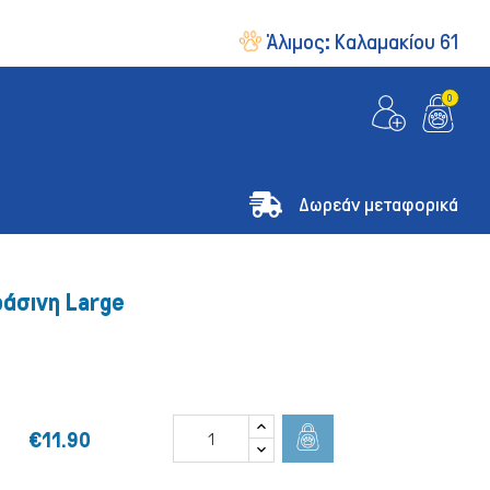
Άλιμος:
Καλαμακίου 61
0
Δωρεάν μεταφορικά
ράσινη Large
€11.90
& Οδηγοί