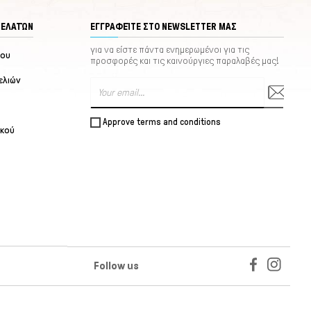
ΠΕΛΑΤΏΝ
ΕΓΓΡΑΦΕΊΤΕ ΣΤΟ NEWSLETTER ΜΑΣ
για να είστε πάντα ενημερωμένοι για τις
μου
προσφορές και τις καινούργιες παραλαβές μας!
ελιών
Approve terms and conditions
ικού
Follow us