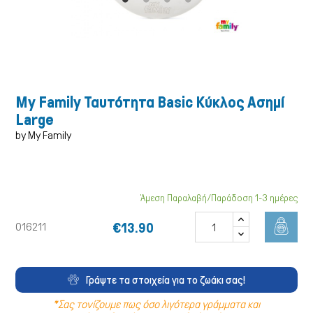
Σκύλος
My Family Ταυτότητα Basic Κύκλος Ασημί
Large
by My Family
Άμεση Παραλαβή/Παράδοση 1-3 ημέρες
€13.90
016211
Γράψτε τα στοιχεία για το ζωάκι σας!
*Σας τονίζουμε πως όσο λιγότερα γράμματα και