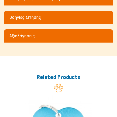
Οδηγίες Σίτησης
Αξιολόγησεις
Related Products
Μικρά ζώα