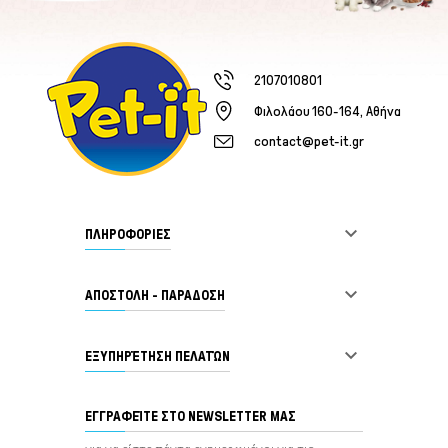
2107010801
Φιλολάου 160-164, Αθήνα
contact@pet-it.gr

ΠΛΗΡΟΦΟΡΙΕΣ

ΑΠΟΣΤΟΛΗ - ΠΑΡΑΔΟΣΗ

ΕΞΥΠΗΡΈΤΗΣΗ ΠΕΛΑΤΏΝ
ΕΓΓΡΑΦΕΊΤΕ ΣΤΟ NEWSLETTER ΜΑΣ