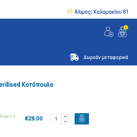
Άλιμος:
Καλαμακίου 61
0
Δωρεάν μεταφορικά
terilised Κοτόπουλο
δοση 1-3
€29.00
& Οδηγοί