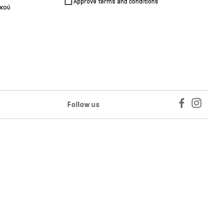
Approve terms and conditions
ικού
Follow us