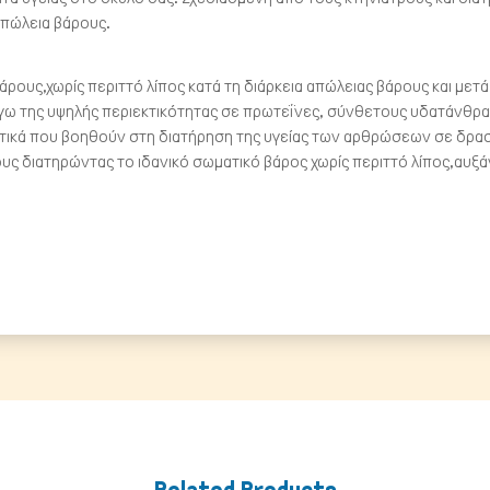
 απώλεια βάρους.
ρους,χωρίς περιττό λίπος κατά τη διάρκεια απώλειας βάρους και μετά
όγω της υψηλής περιεκτικότητας σε πρωτεΐνες, σύνθετους υδατάνθρα
τικά που βοηθούν στη διατήρηση της υγείας των αρθρώσεων σε δρα
ς διατηρώντας το ιδανικό σωματικό βάρος χωρίς περιττό λίπος,αυξ