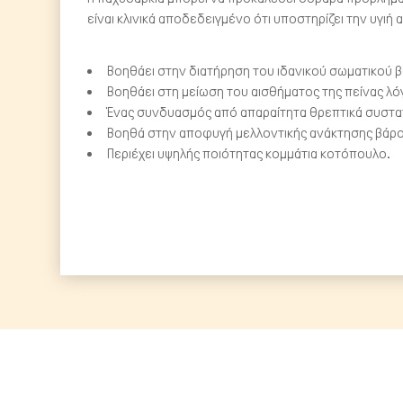
είναι κλινικά αποδεδειγμένο ότι υποστηρίζει την υγιή
Βοηθάει στην διατήρηση του ιδανικού σωματικού βά
Βοηθάει στη μείωση του αισθήματος της πείνας λ
Ένας συνδυασμός από απαραίτητα θρεπτικά συστα
Βοηθά στην αποφυγή μελλοντικής ανάκτησης βάρου
Περιέχει υψηλής ποιότητας κομμάτια κοτόπουλο.