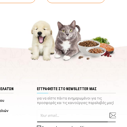
ΠΕΛΑΤΏΝ
ΕΓΓΡΑΦΕΊΤΕ ΣΤΟ NEWSLETTER ΜΑΣ
για να είστε πάντα ενημερωμένοι για τις
μου
προσφορές και τις καινούργιες παραλαβές μας!
ελιών