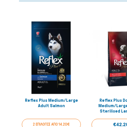
Reflex Plus Medium/Large
Reflex Plus D
Quick View
Quick
Adult Salmon
Medium/Large
Sterilised L
€42.2
2 ΕΠΙΛΟΓΕΣ ΑΠΟ 14.20€