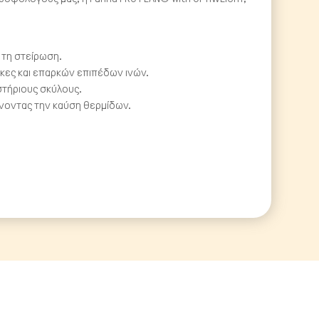
 τη στείρωση.
κες και επαρκών επιπέδων ινών.
στήριους σκύλους.
άνοντας την καύση θερμίδων.