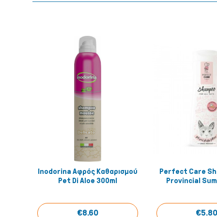
Inodorina Αφρός Καθαρισμού
Perfect Care S
Quick View
Quick
Pet Di Aloe 300ml
Provincial Su
€8.60
€5.8