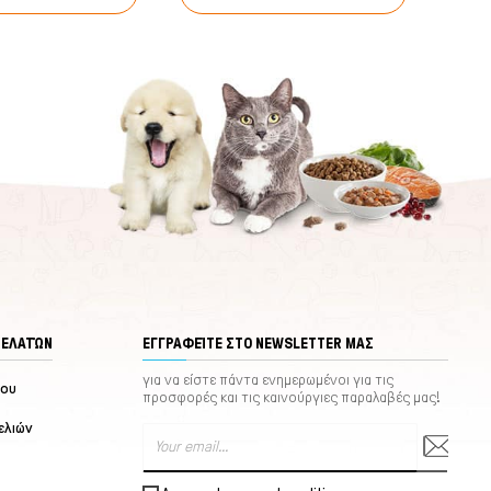
ΠΕΛΑΤΏΝ
ΕΓΓΡΑΦΕΊΤΕ ΣΤΟ NEWSLETTER ΜΑΣ
για να είστε πάντα ενημερωμένοι για τις
μου
προσφορές και τις καινούργιες παραλαβές μας!
ελιών