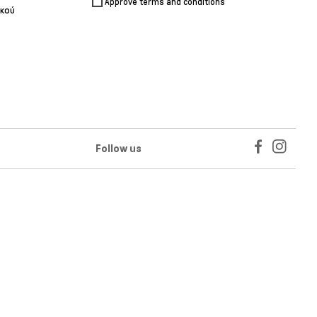
Approve terms and conditions
ικού
Follow us