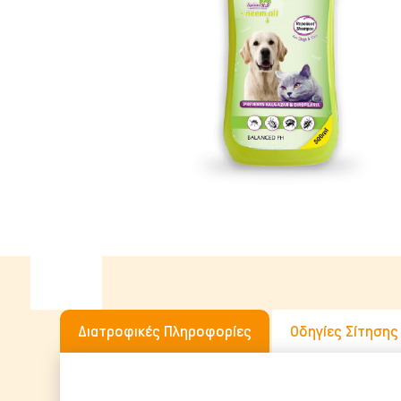
Υγρή Τροφή
Ωμή Τροφή Σκύλου
ΔΗΜΟΦΙΛΉΣ ΜΆΡΚΕΣ
Διατροφικές Πληροφορίες
Οδηγίες Σίτησης