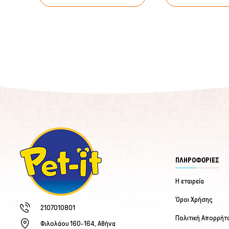
ΠΛΗΡΟΦΟΡΙΕΣ
Η εταιρεία
Όροι Χρήσης
2107010801
Πολιτική Απορρήτ
Φιλολάου 160-164, Αθήνα