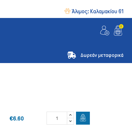
Άλιμος:
Καλαμακίου 61
0
Δωρεάν μεταφορικά
€6.60
& Οδηγοί