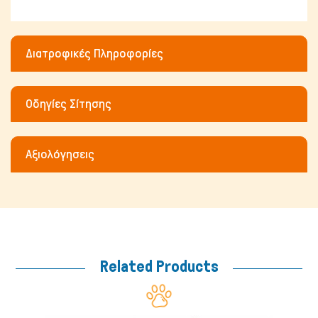
Διατροφικές Πληροφορίες
Μικρά ζώα
Οδηγίες Σίτησης
Αξιολόγησεις
Related Products
Fish/Reptiles