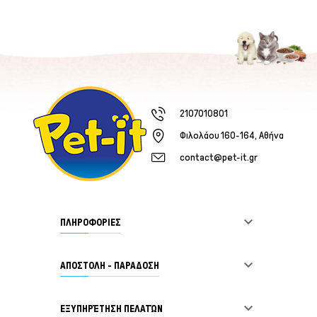
2107010801
Φιλολάου 160-164, Αθήνα
contact@pet-it.gr

ΠΛΗΡΟΦΟΡΙΕΣ

ΑΠΟΣΤΟΛΗ - ΠΑΡΑΔΟΣΗ

ΕΞΥΠΗΡΈΤΗΣΗ ΠΕΛΑΤΏΝ