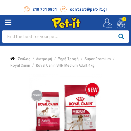
contact@pet-it.gr
210 701 0801
0
Σκύλος
Διατροφή
Ξηρή Τροφή
Super Premium
Royal Canin
Royal Canin SHN Medium Adult 4kg
Σκύλος