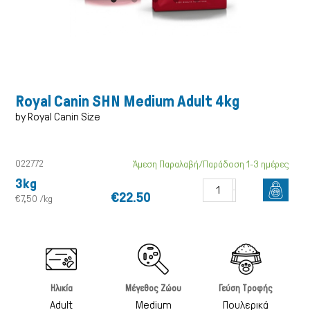
Royal Canin SHN Medium Adult 4kg
by Royal Canin Size
022772
Άμεση Παραλαβή/Παράδοση 1-3 ημέρες
3kg
€22.50
€7,50 /kg
Γάτα
Ηλικία
Μέγεθος Ζώου
Γεύση Τροφής
Adult
Medium
Πουλερικά