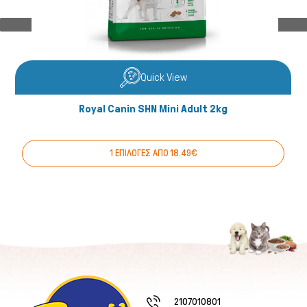
Fish/Reptiles
Quick View
Royal Canin SHN Mini Adult 2kg
1 ΕΠΙΛΟΓΕΣ ΑΠΟ 18.49€
2107010801