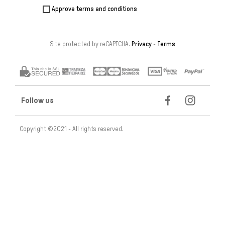
Approve terms and conditions
Site protected by reCAPTCHA.
Privacy
-
Terms
Follow us
Copyright ©2021 - All rights reserved.