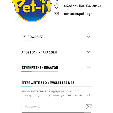
Φιλολάου 160-164, Αθήνα
contact@pet-it.gr

ΠΛΗΡΟΦΟΡΙΕΣ

ΑΠΟΣΤΟΛΗ - ΠΑΡΑΔΟΣΗ

ΕΞΥΠΗΡΈΤΗΣΗ ΠΕΛΑΤΏΝ
ΕΓΓΡΑΦΕΊΤΕ ΣΤΟ NEWSLETTER ΜΑΣ
για να είστε πάντα ενημερωμένοι για τις
προσφορές και τις καινούργιες παραλαβές μας!