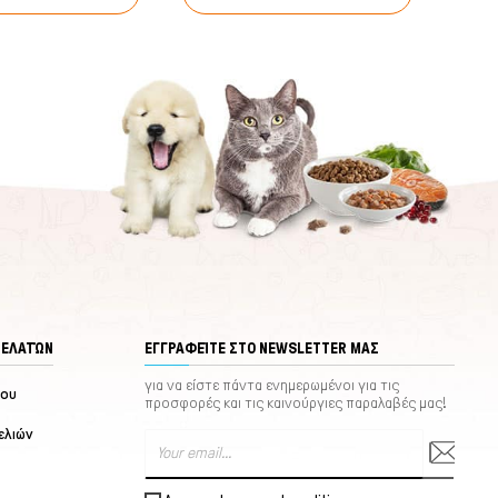
ΠΕΛΑΤΏΝ
ΕΓΓΡΑΦΕΊΤΕ ΣΤΟ NEWSLETTER ΜΑΣ
για να είστε πάντα ενημερωμένοι για τις
μου
προσφορές και τις καινούργιες παραλαβές μας!
ελιών