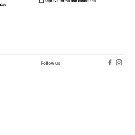
Approve terms and conditions
ικού
Follow us