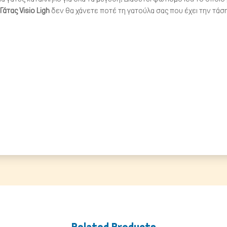
άτας Visio Ligh
δεν θα χάνετε ποτέ τη γατούλα σας που έχει την τάση