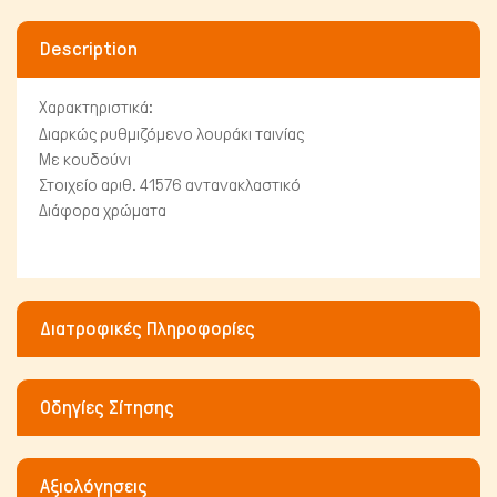
Description
Χαρακτηριστικά:
Διαρκώς ρυθμιζόμενο λουράκι ταινίας
Με κουδούνι
Στοιχείο αριθ. 41576 αντανακλαστικό
Πτηνά
Διάφορα χρώματα
Διατροφικές Πληροφορίες
Οδηγίες Σίτησης
Αξιολόγησεις