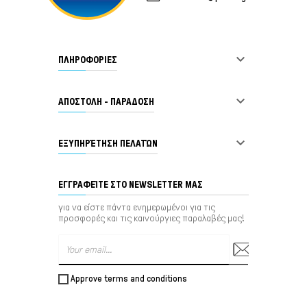

ΠΛΗΡΟΦΟΡΙΕΣ

ΑΠΟΣΤΟΛΗ - ΠΑΡΑΔΟΣΗ

ΕΞΥΠΗΡΈΤΗΣΗ ΠΕΛΑΤΏΝ
ΕΓΓΡΑΦΕΊΤΕ ΣΤΟ NEWSLETTER ΜΑΣ
για να είστε πάντα ενημερωμένοι για τις
προσφορές και τις καινούργιες παραλαβές μας!
Approve terms and conditions