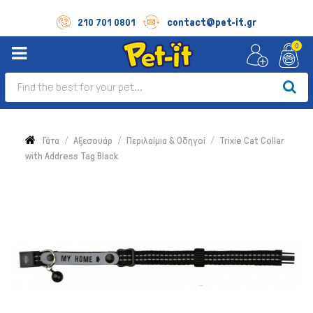
contact@pet-it.gr
210 701 0801
0
Γάτα
Αξεσουάρ
Περιλαίμια & Οδηγοί
Trixie Cat Collar
with Address Tag Black
Σκύλος