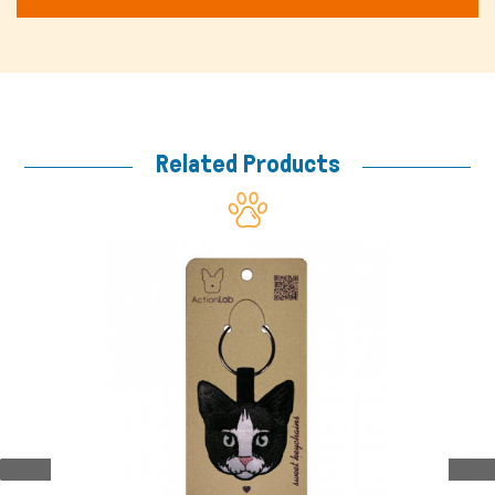
Μικρά ζώα
Related Products
Fish/Reptiles