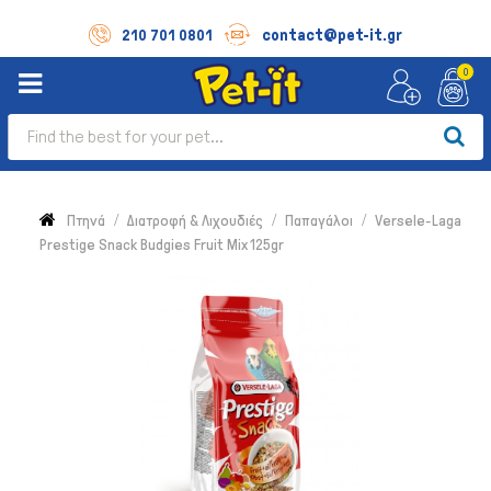
contact@pet-it.gr
210 701 0801
0
Πτηνά
Διατροφή & Λιχουδιές
Παπαγάλοι
Versele-Laga
Prestige Snack Budgies Fruit Mix 125gr
Σκύλος