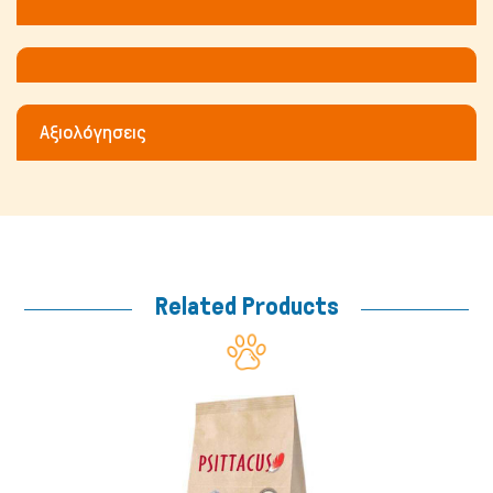
Μικρά ζώα
Αξιολόγησεις
Related Products
Fish/Reptiles