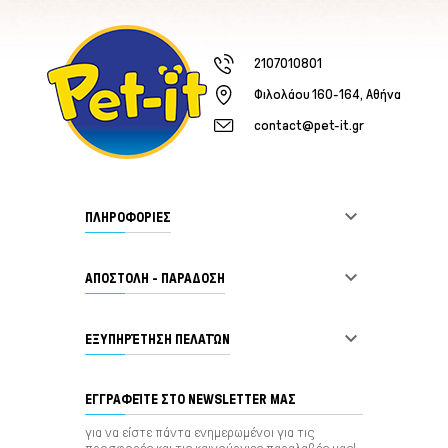
2107010801
Φιλολάου 160-164, Αθήνα
contact@pet-it.gr

ΠΛΗΡΟΦΟΡΙΕΣ

ΑΠΟΣΤΟΛΗ - ΠΑΡΑΔΟΣΗ

ΕΞΥΠΗΡΈΤΗΣΗ ΠΕΛΑΤΏΝ
ΕΓΓΡΑΦΕΊΤΕ ΣΤΟ NEWSLETTER ΜΑΣ
για να είστε πάντα ενημερωμένοι για τις