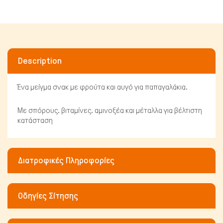
Description
Ένα μείγμα σνακ με φρούτα και αυγό για παπαγαλάκια.
Πτηνά
Με σπόρους. βιταμίνες. αμινοξέα και μέταλλα για βέλτιστη
κατάσταση
Διατροφικές Πληροφορίες
Οδηγίες Σίτησης