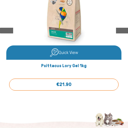
Quick View
Psittacus Lory Gel 1kg
€21.90