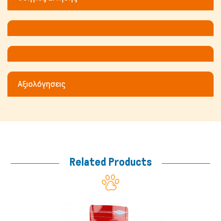
Μικρά ζώα
Αξιολόγησεις
Related Products