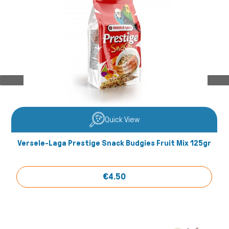
Fish/Reptiles
Quick View
Versele-Laga Prestige Snack Budgies Fruit Mix 125gr
€4.50