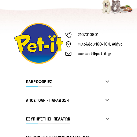
2107010801
Φιλολάου 160-164, Αθήνα
contact@pet-it.gr

ΠΛΗΡΟΦΟΡΙΕΣ

ΑΠΟΣΤΟΛΗ - ΠΑΡΑΔΟΣΗ

ΕΞΥΠΗΡΈΤΗΣΗ ΠΕΛΑΤΏΝ