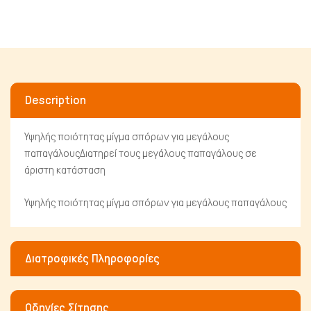
Description
Υψηλής ποιότητας μίγμα σπόρων για μεγάλους
παπαγάλουςΔιατηρεί τους μεγάλους παπαγάλους σε
άριστη κατάσταση
Πτηνά
Υψηλής ποιότητας μίγμα σπόρων για μεγάλους παπαγάλους
Διατροφικές Πληροφορίες
Οδηγίες Σίτησης